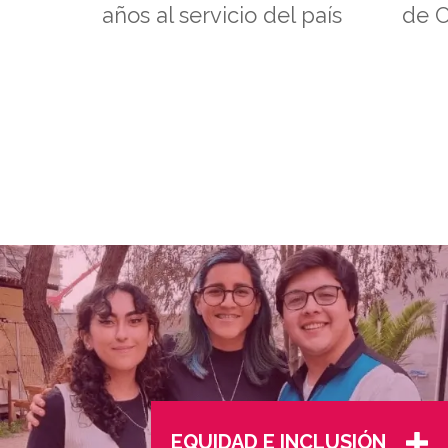
xadas
años al servicio del país
de C
EQUIDAD E INCLUSIÓN