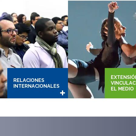
EXTENSIÓ
RELACIONES
VINCULAC
INTERNACIONALES
EL MEDIO