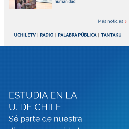
humanidad
Más noticias
UCHILETV
|
RADIO
|
PALABRA PÚBLICA
|
TANTAKU
ESTUDIA EN LA
U. DE CHILE
Sé parte de nuestra