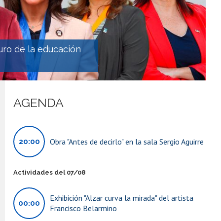
uro de la educación
AGENDA
Obra "Antes de decirlo" en la sala Sergio Aguirre
20:00
Actividades del 07/08
Exhibición "Alzar curva la mirada" del artista
00:00
Francisco Belarmino