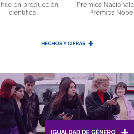
hile en producción
Premios Nacionale
científica
Premios Nobe
HECHOS Y CIFRAS
IGUALDAD DE GÉNERO