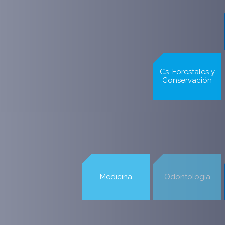
Arquitectura y
Urbanismo
Cs. Físicas y
Cs. Forestales y
Matemáticas
Conservación
Comunicación e
Derecho
Imagen
Medicina
Odontología