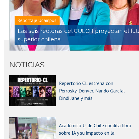
Reportaje Ucampus
Las seis rectoras del CUECH proyectan el fut
superior chilena
NOTICIAS
Repertorio CL estrena con
Perrosky, Dënver, Nando García,
Dindi Jane y más
Académico U. de Chile coedita libro
sobre IA y su impacto en la