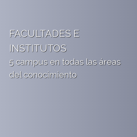
FACULTADES E
INSTITUTOS
5 campus en todas las áreas
del conocimiento