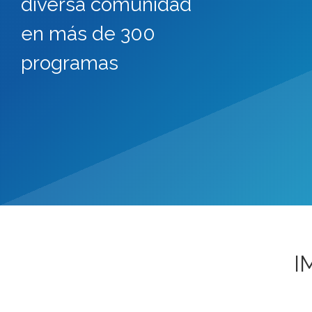
diversa comunidad
en más de 300
programas
I