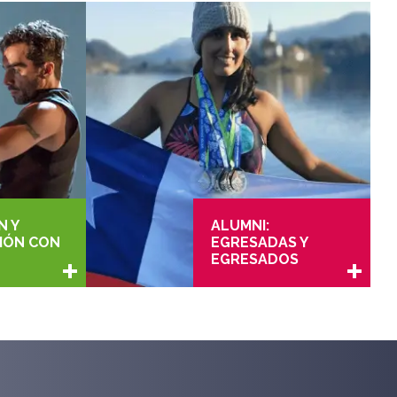
N Y
ALUMNI:
IÓN CON
EGRESADAS Y
EGRESADOS