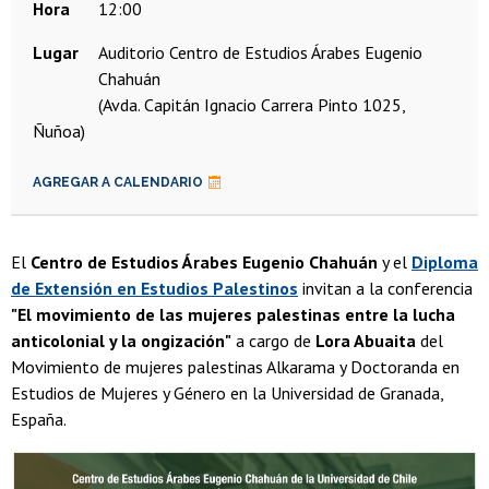
Hora
12:00
Lugar
Auditorio Centro de Estudios Árabes Eugenio
Chahuán
(Avda. Capitán Ignacio Carrera Pinto 1025,
Ñuñoa)
AGREGAR A CALENDARIO
El
Centro de Estudios Árabes Eugenio Chahuán
y el
Diploma
de Extensión en Estudios Palestinos
invitan a la conferencia
"El movimiento de las mujeres palestinas entre la lucha
anticolonial y la ongización"
a cargo de
Lora Abuaita
del
Movimiento de mujeres palestinas Alkarama y Doctoranda en
Estudios de Mujeres y Género en la Universidad de Granada,
España.