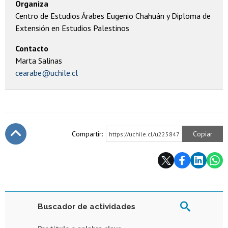
Organiza
Centro de Estudios Árabes Eugenio Chahuán y Diploma de
Extensión en Estudios Palestinos
Contacto
Marta Salinas
cearabe@uchile.cl
Compartir:
Copiar
https://uchile.cl/u225847
Subir
Buscador de actividades