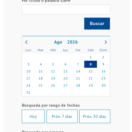
Por título o palabra clave
2026
Lun
Mar
Mié
Jue
Vie
Sáb
Dom
1
2
3
4
5
6
7
8
9
10
11
12
13
14
15
16
17
18
19
20
21
22
23
24
25
26
27
28
29
30
31
Hoy
Próx. 7 días
Próx. 30 días
Búsqueda por espacio