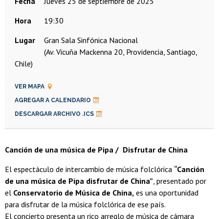
Fecha
jueves 25 de septiembre de 2025
Hora
19:30
Lugar
Gran Sala Sinfónica Nacional
(Av. Vicuña Mackenna 20, Providencia, Santiago,
Chile)
VER MAPA
AGREGAR A CALENDARIO
DESCARGAR ARCHIVO .ICS
Canción de una música de Pipa / Disfrutar de China
El espectáculo de intercambio de música folclórica
“Canción
de una música de Pipa disfrutar de China”
, presentado por
el
Conservatorio de Música de China,
es una oportunidad
para disfrutar de la música folclórica de ese país.
El concierto presenta un rico arreglo de música de cámara