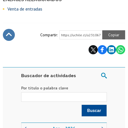
Venta de entradas
Compartir:
Copiar
https://uchile.cl/u231067
Subir
Buscador de actividades
Por título o palabra clave