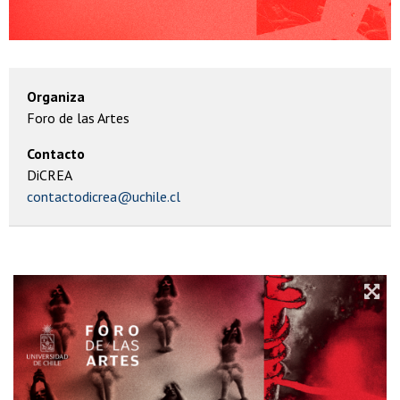
Organiza
Foro de las Artes
Contacto
DiCREA
contactodicrea@uchile.cl