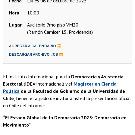
Fecha
lunes 06 de octubre de 2025
Hora
10:00
Lugar
Auditorio 7mo piso VM20
(Ramón Carnicer 15, Providencia)
AGREGAR A CALENDARIO
DESCARGAR ARCHIVO .ICS
El Instituto Internacional para la
Democracia y Asistencia
Electoral
(IDEA Internacional) y el
Magíster en Ciencia
Política
de la Facultad de Gobierno de la Universidad de
Chile
, tienen el agrado de invitar a usted la presentación oficial
en Chile del informe:
“El Estado Global de la Democracia 2025: Democracia en
Movimiento”