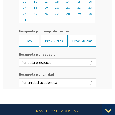
10
11
12
13
14
15
16
17
18
19
20
21
22
23
24
25
26
27
28
29
30
31
Hoy
Próx. 7 días
Próx. 30 días
Búsqueda por espacio
Búsqueda por unidad
Más información
TRÁMITES Y SERVICIOS PARA