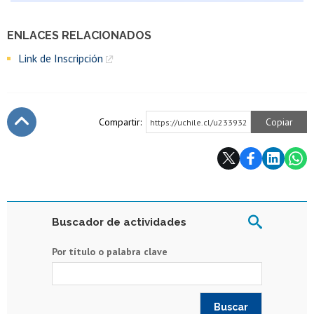
ENLACES RELACIONADOS
Link de Inscripción
Compartir:
Copiar
https://uchile.cl/u233932
Subir
Buscador de actividades
Por título o palabra clave