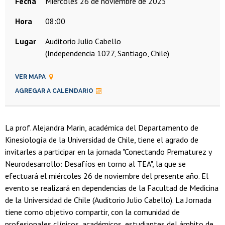
Fecha
miércoles 26 de noviembre de 2025
Hora
08:00
Lugar
Auditorio Julio Cabello
(Independencia 1027, Santiago, Chile)
VER MAPA
AGREGAR A CALENDARIO
La prof. Alejandra Marin, académica del Departamento de
Kinesiología de la Universidad de Chile, tiene el agrado de
invitarles a participar en la jornada "Conectando Prematurez y
Neurodesarrollo: Desafíos en torno al TEA", la que se
efectuará el miércoles 26 de noviembre del presente año. El
evento se realizará en dependencias de la Facultad de Medicina
de la Universidad de Chile (Auditorio Julio Cabello). La Jornada
tiene como objetivo compartir, con la comunidad de
profesionales clínicos, académicos, estudiantes del ámbito de