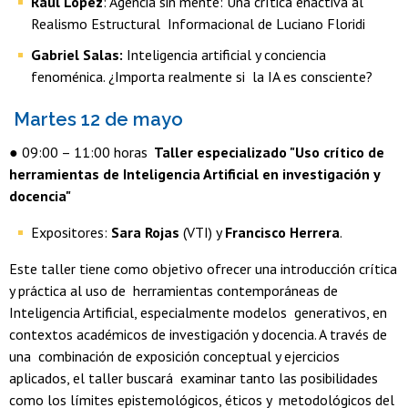
Raúl López
: Agencia sin mente: Una crítica enactiva al
Realismo Estructural Informacional de Luciano Floridi
Gabriel Salas:
Inteligencia artificial y conciencia
fenoménica. ¿Importa realmente si la IA es consciente?
Martes 12 de mayo
● 09:00 – 11:00 horas
Taller especializado "Uso crítico de
herramientas de Inteligencia Artificial en investigación y
docencia"
Expositores:
Sara Rojas
(VTI) y
Francisco Herrera
.
Este taller tiene como objetivo ofrecer una introducción crítica
y práctica al uso de herramientas contemporáneas de
Inteligencia Artificial, especialmente modelos generativos, en
contextos académicos de investigación y docencia. A través de
una combinación de exposición conceptual y ejercicios
aplicados, el taller buscará examinar tanto las posibilidades
como los límites epistemológicos, éticos y metodológicos del