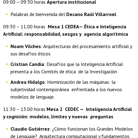
09:00 – 09:30 horas
Apertura institucional
Palabras de bienvenida del
Decano Raúl Villarroel
.
09:30 – 11.00 horas
Mesa 1 CEDEA— Ética e Inteligencia
Artificial: responsabilidad, sesgos y agencia algorítmica
Noam Vilches
: Arquitecturas del procesamiento artificial y
sus desafíos éticos
Cristian Candia
: Desafíos que la Inteligencia Artificial
presenta a los Comités de ética de la Investigación
Andrea Hidalgo
: Hominización de las máquinas: la
subjetividad contemporánea enfrentada a los nuevos
modelos de lenguaje.
11:30 – 13.00 horas
Mesa 2 CEDEC — Inteligencia Artificial
y cognición: modelos, límites y nuevas preguntas
Claudio Gutiérrez
: ¿Cómo funcionan los Grandes Modelos
de Lenguaje? Arquitectura computacional y fundamentos