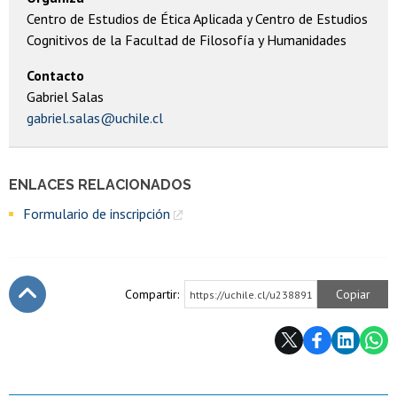
Centro de Estudios de Ética Aplicada y Centro de Estudios
Cognitivos de la Facultad de Filosofía y Humanidades
Contacto
Gabriel Salas
gabriel.salas@uchile.cl
ENLACES RELACIONADOS
Formulario de inscripción
Compartir:
Copiar
https://uchile.cl/u238891
Subir