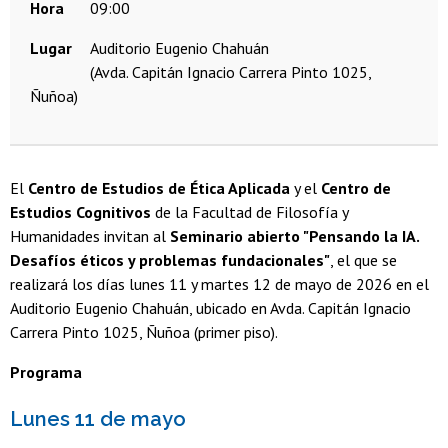
Hora
09:00
Lugar
Auditorio Eugenio Chahuán
(Avda. Capitán Ignacio Carrera Pinto 1025,
Ñuñoa)
El
Centro de Estudios de Ética Aplicada
y el
Centro de
Estudios Cognitivos
de la Facultad de Filosofía y
Humanidades invitan al
Seminario abierto "Pensando la IA.
Desafíos éticos y problemas fundacionales"
, el que se
realizará los días lunes 11 y martes 12 de mayo de 2026 en el
Auditorio Eugenio Chahuán, ubicado en Avda. Capitán Ignacio
Carrera Pinto 1025, Ñuñoa (primer piso).
Programa
Lunes 11 de mayo