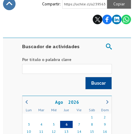
Compartir:
Copiar
https://uchile.cl/u239563
Subir
Buscador de actividades
Por título o palabra clave
2026
Lun
Mar
Mié
Jue
Vie
Sáb
Dom
1
2
3
4
5
6
7
8
9
10
11
12
13
14
15
16