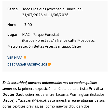
Fecha
todos los días (excepto el lunes) del
21/03/2026 al 14/06/2026
Hora
13:00
Lugar
MAC - Parque Forestal
(Parque Forestal s/n frente calle Mosqueto,
Metro estación Bellas Artes, Santiago, Chile)
VER MAPA
DESCARGAR ARCHIVO .ICS
En la oscuridad, nuestros antepasados nos recuerdan quiénes
somos
es la primera exposición en Chile de la artista
Priscilla
Dobler Dzul
, quien reside entre Tacoma, Washington (Estados
Unidos) y Yucatán (México). Esta muestra reúne algunas de sus
obras textiles previas, así como nuevos dibujos y dos