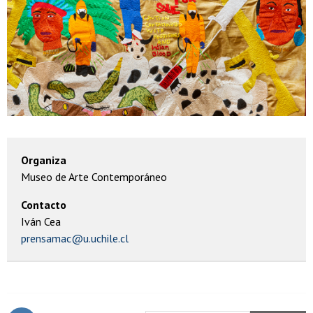
Organiza
Museo de Arte Contemporáneo
Contacto
Iván Cea
prensamac@u.uchile.cl