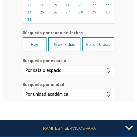
17
18
19
20
21
22
23
24
25
26
27
28
29
30
31
Hoy
Próx. 7 días
Próx. 30 días
Búsqueda por espacio
Búsqueda por unidad
Más información
TRÁMITES Y SERVICIOS PARA