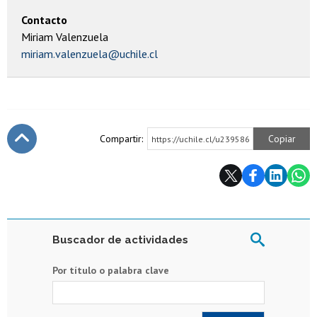
Contacto
Miriam Valenzuela
miriam.valenzuela@uchile.cl
Compartir:
Copiar
https://uchile.cl/u239586
Subir
Buscador de actividades
Por título o palabra clave