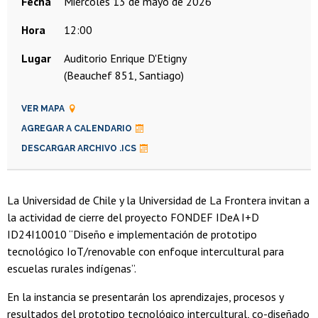
Fecha
miércoles 13 de mayo de 2026
Hora
12:00
Lugar
Auditorio Enrique D'Etigny
(Beauchef 851, Santiago)
VER MAPA
AGREGAR A CALENDARIO
DESCARGAR ARCHIVO .ICS
La Universidad de Chile y la Universidad de La Frontera invitan a
la actividad de cierre del proyecto FONDEF IDeA I+D
ID24I10010 “Diseño e implementación de prototipo
tecnológico IoT/renovable con enfoque intercultural para
escuelas rurales indígenas”.
En la instancia se presentarán los aprendizajes, procesos y
resultados del prototipo tecnológico intercultural, co-diseñado