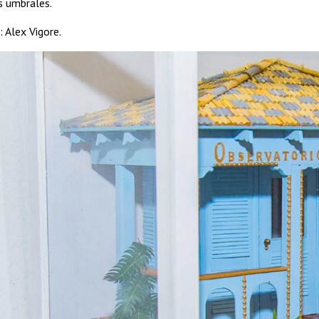
s umbrales.
 Alex Vigore.