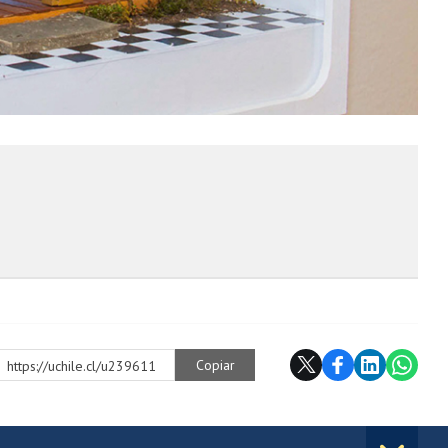
Copiar
https://uchile.cl/u239611