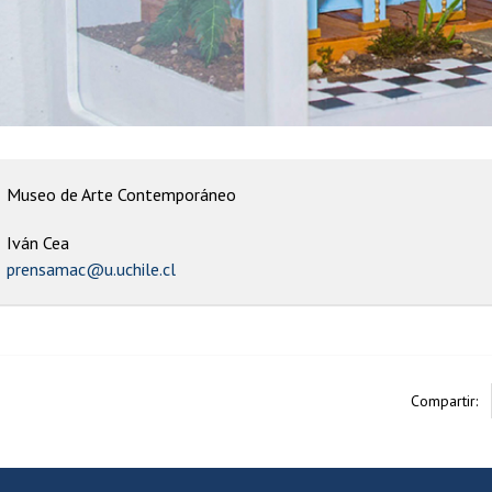
Museo de Arte Contemporáneo
Iván Cea
prensamac@u.uchile.cl
Compartir: