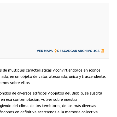
VER MAPA
DESCARGAR ARCHIVO .ICS
 de múltiples características y convirtiéndolos en íconos
nado, en un objeto de valor, atesorado, único y trascendente.
emos sobre ellos.
sonidos de diversos edificios y objetos del Biobío, se suscita
o y en esa contemplación, volver sobre nuestra
cogiendo del clima, de los temblores, de las más diversas
tiéndonos en definitiva acercarnos a la memoria colectiva