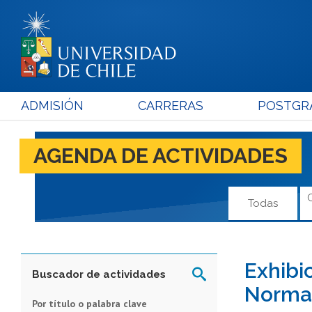
ADMISIÓN
CARRERAS
POSTGR
AGENDA DE ACTIVIDADES
Todas
Exhibi
Buscador de actividades
Norma
Por título o palabra clave