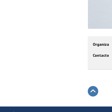
Organiza
Contacto
Subir
Más información