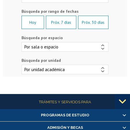
Hoy
Próx. 7 días
Próx. 30 días
Búsqueda por espacio
Búsqueda por unidad
Más información
TRÁMITES Y SERVICIOS PARA
PROGRAMAS DE ESTUDIO
Alumnas/os y exalumnas/os
Matrícula en línea
ADMISIÓN Y BECAS