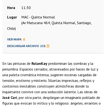
Hora
11:30
Lugar
MAC - Quinta Normal
(Av Matucana 464, Quinta Normal, Santiago,
Chile)
VER MAPA
DESCARGAR ARCHIVO .ICS
En las pinturas de
RolanKay
predominan las sombras y la
penumbra. Espacios cerrados, atravesados por haces de luz y
una paleta cromática intensa, sugieren escenas cargadas de
tensión, erotismo y misterio. Siluetas imprecisas, reflejos y
contornos inestables construyen atmósferas donde lo
inquietante convive con una seducción latente. Las obras de
José Cori
, por otra parte, despliegan un imaginario poblado de
figuras que evocan lo mítico y lo religioso: ángeles, errantes o