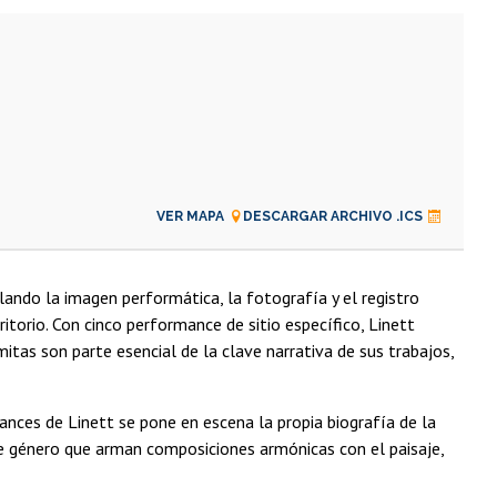
VER MAPA
DESCARGAR ARCHIVO .ICS
ando la imagen performática, la fotografía y el registro
erritorio. Con cinco performance de sitio específico, Linett
itas son parte esencial de la clave narrativa de sus trabajos,
nces de Linett se pone en escena la propia biografía de la
 de género que arman composiciones armónicas con el paisaje,