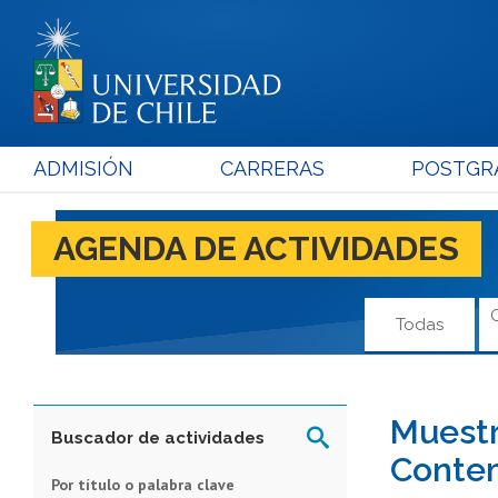
ADMISIÓN
CARRERAS
POSTGR
AGENDA DE ACTIVIDADES
Todas
Muestr
Buscador de actividades
Conte
Por título o palabra clave