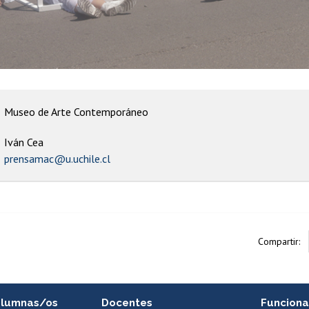
Museo de Arte Contemporáneo
Iván Cea
prensamac@u.uchile.cl
Compartir:
alumnas/os
Docentes
Funciona