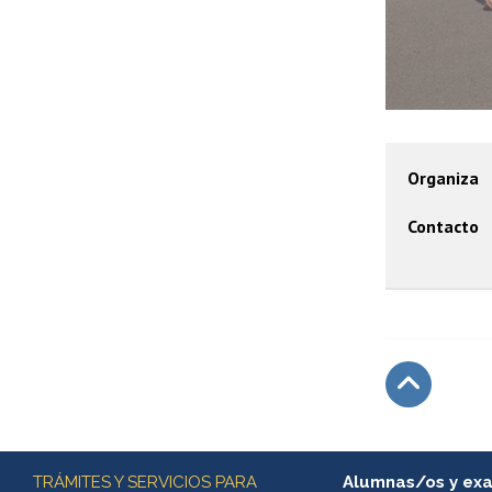
Organiza
Contacto
Subir
Más información
TRÁMITES Y SERVICIOS PARA
Alumnas/os y ex