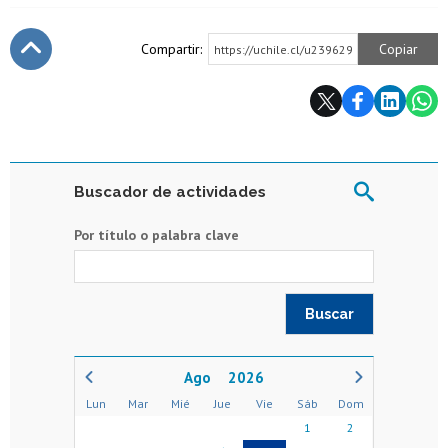
Compartir:
Copiar
https://uchile.cl/u239629
Subir
Buscador de actividades
Por título o palabra clave
2026
Lun
Mar
Mié
Jue
Vie
Sáb
Dom
1
2