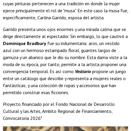
cuyas pinturas pertenecen a una tradición en donde la mujer
ejerce principalmente el rol de "musa". En este caso la musa fue,
específicamente, Carlina Garrido, esposa del artista.
Garrido presenta unos ojos enormes y una mirada calma que se
dirige directamente al espectador. Sin embargo, lo que cautivó a
Dominique Bradbury
fue su indumentaria: aros, un vestido
azul con un hermoso estampado floral, guantes largos de
gamuza y un abanico que le dio su nombre. Esta dama viste a la
moda de su época, por tanto, permite a la artista proponer una
convergencia temporal. Es así como
Vestiario
propone un juego
entre un catálogo que describe y representa a mujeres reales o
fantásticas; y una colección de ropas y accesorios que han
permitido construir esas ficciones.
Proyecto financiado por el Fondo Nacional de Desarrollo
Cultural y las Artes, Ambito Regional de Financiamiento,
Convocatoria 2026*