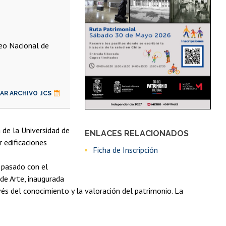
seo Nacional de
R ARCHIVO .ICS
 de la Universidad de
ENLACES RELACIONADOS
r edificaciones
Ficha de Inscripción
 pasado con el
 de Arte, inaugurada
vés del conocimiento y la valoración del patrimonio. La