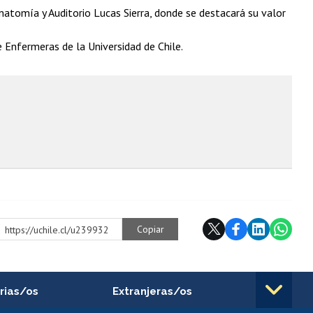
atomía y Auditorio Lucas Sierra, donde se destacará su valor
de Enfermeras de la Universidad de Chile.
Copiar
https://uchile.cl/u239932
rias/os
Extranjeras/os