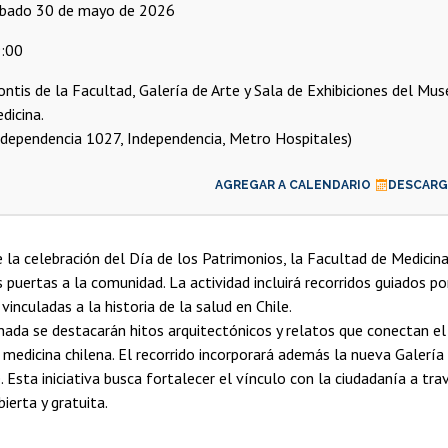
ábado 30 de mayo de 2026
:00
ontis de la Facultad, Galería de Arte y Sala de Exhibiciones del Mu
dicina.
ndependencia 1027, Independencia, Metro Hospitales)
AGREGAR A CALENDARIO
DESCARGA
 la celebración del Día de los Patrimonios, la Facultad de Medicina
s puertas a la comunidad. La actividad incluirá recorridos guiados po
inculadas a la historia de la salud en Chile.
nada se destacarán hitos arquitectónicos y relatos que conectan el
 medicina chilena. El recorrido incorporará además la nueva Galería
 Esta iniciativa busca fortalecer el vínculo con la ciudadanía a tra
bierta y gratuita.