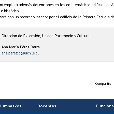
ontemplará además detenciones en los emblemáticos edificios de An
e histórico.
izará con un recorrido interior por el edificio de la Primera Escuela 
Dirección de Extensión, Unidad Patrimonio y Cultura
Ana María Pérez Barra
ana.perez.b@uchile.cl
Compartir:
alumnas/os
Docentes
Funciona