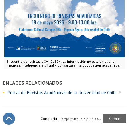
Encuentro de revistas UCH - CUECH: La información no está en el aire:
métricas, inteligencia artificial y confianza en la publicación académica.
ENLACES RELACIONADOS
Portal de Revistas Académicas de la Universidad de Chile
Compartir:
Copiar
https://uchile.cl/u240055