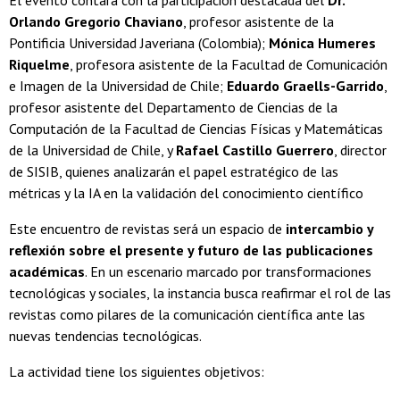
El evento contará con la participación destacada del
Dr.
Orlando Gregorio Chaviano
, profesor asistente de la
Pontificia Universidad Javeriana (Colombia);
Mónica Humeres
Riquelme
, profesora asistente de la Facultad de Comunicación
e Imagen de la Universidad de Chile;
Eduardo Graells-Garrido
,
profesor asistente del Departamento de Ciencias de la
Computación de la Facultad de Ciencias Físicas y Matemáticas
de la Universidad de Chile, y
Rafael Castillo Guerrero
, director
de SISIB, quienes analizarán el papel estratégico de las
métricas y la IA en la validación del conocimiento científico
Este encuentro de revistas será un espacio de
intercambio y
reflexión sobre el presente y futuro de las publicaciones
académicas
. En un escenario marcado por transformaciones
tecnológicas y sociales, la instancia busca reafirmar el rol de las
revistas como pilares de la comunicación científica ante las
nuevas tendencias tecnológicas.
La actividad tiene los siguientes objetivos: