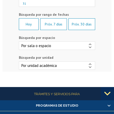
31
Hoy
Próx. 7 días
Próx. 30 días
Búsqueda por espacio
Búsqueda por unidad
Más información
TRÁMITES Y SERVICIOS PARA
PROGRAMAS DE ESTUDIO
Alumnas/os y exalumnas/os