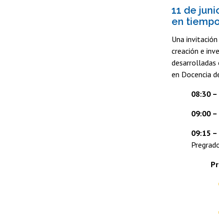
11 de juni
en tiemp
Una invitación
creación e inv
desarrolladas 
en Docencia d
08:30 –
09:00 –
09:15 –
Pregrad
Pr