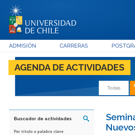
ADMISIÓN
CARRERAS
POSTGR
AGENDA DE ACTIVIDADES
Todas
Semina
Buscador de actividades
Nuevos
Por título o palabra clave