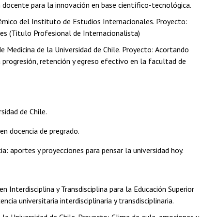
n docente para la innovación en base científico-tecnológica.
mico del Instituto de Estudios Internacionales. Proyecto:
les (Titulo Profesional de Internacionalista)
e Medicina de la Universidad de Chile. Proyecto: Acortando
progresión, retención y egreso efectivo en la facultad de
sidad de Chile.
 en docencia de pregrado.
a: aportes y proyecciones para pensar la universidad hoy.
 Interdisciplina y Transdisciplina para la Educación Superior
ia universitaria interdisciplinaria y transdisciplinaria.
 la Universidad de Chile. Proyecto: Clima de aula, emociones y