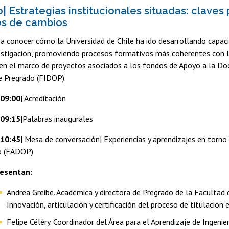
o| Estrategias institucionales situadas: clave
os de cambios
 a conocer cómo la Universidad de Chile ha ido desarrollando capaci
estigación, promoviendo procesos formativos más coherentes con lo
en el marco de proyectos asociados a los fondos de Apoyo a la Doc
e Pregrado (FIDOP).
 09:00
| Acreditación
 09:15
|Palabras inaugurales
 10:45|
Mesa de conversación| Experiencias y aprendizajes en torno
o (FADOP)
esentan:
Andrea Greibe. Académica y directora de Pregrado de la Facultad d
Innovación, articulación y certificación del proceso de titulación 
Felipe Célèry. Coordinador del Área para el Aprendizaje de Ingenie