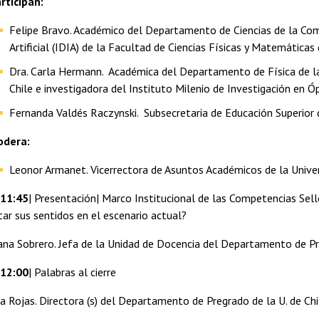
rticipan:
Felipe Bravo. Académico del Departamento de Ciencias de la Compu
Artificial (IDIA) de la Facultad de Ciencias Físicas y Matemáticas
Dra. Carla Hermann. Académica del Departamento de Física de la 
Chile e investigadora del Instituto Milenio de Investigación en Ó
Fernanda Valdés Raczynski. Subsecretaria de Educación Superior d
odera:
Leonor Armanet. Vicerrectora de Asuntos Académicos de la Univer
 11:45
| Presentación| Marco Institucional de las Competencias Sello
itar sus sentidos en el escenario actual?
iana Sobrero. Jefa de la Unidad de Docencia del Departamento de Pre
 12:00
| Palabras al cierre
a Rojas. Directora (s) del Departamento de Pregrado de la U. de Chi