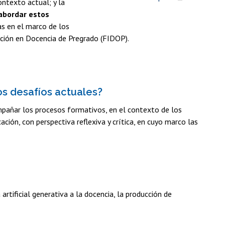
ontexto actual; y la
 abordar estos
as en el marco de los
ación en Docencia de Pregrado (FIDOP).
os desafíos actuales?
compañar los procesos formativos, en el contexto de los
ación, con perspectiva reflexiva y crítica, en cuyo marco las
rtificial generativa a la docencia, la producción de