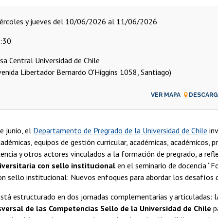
miércoles y jueves del 10/06/2026 al 11/06/2026
:30
sa Central Universidad de Chile
venida Libertador Bernardo O'Higgins 1058, Santiago)
VER MAPA
DESCARGA
e junio, el
Departamento de Pregrado de la Universidad de Chile
inv
adémicas, equipos de gestión curricular, académicas, académicos, p
encia y otros actores vinculados a la formación de pregrado, a refl
versitaria con sello institucional
en el seminario de docencia “F
con sello institucional: Nuevos enfoques para abordar los desafíos d
stá estructurado en dos jornadas complementarias y articuladas: l
sversal de las Competencias Sello de la Universidad de Chile
pa