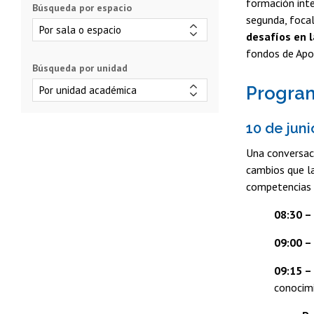
formación inte
Búsqueda por espacio
segunda, focal
desafíos en l
fondos de Apoy
Búsqueda por unidad
Progra
10 de jun
Una conversaci
cambios que la
competencias s
08:30 –
09:00 –
09:15 –
conocimi