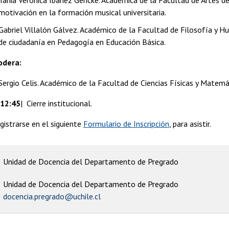
motivación en la formación musical universitaria.
Gabriel Villalón Gálvez. Académico de la Facultad de Filosofía y H
de ciudadanía en Pedagogía en Educación Básica.
dera:
Sergio Celis. Académico de la Facultad de Ciencias Físicas y Matemát
 12:45
| Cierre institucional.
gistrarse en el siguiente
Formulario de Inscripción
, para asistir.
Unidad de Docencia del Departamento de Pregrado
Unidad de Docencia del Departamento de Pregrado
docencia.pregrado@uchile.cl