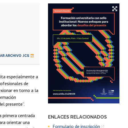
R ARCHIVO .ICS
ita especialmente a
rofesionales de
exionar en torno a la
ormación
el presente”.
a primera centrada
ENLACES RELACIONADOS
ra orientar una
Formulario de inscripción