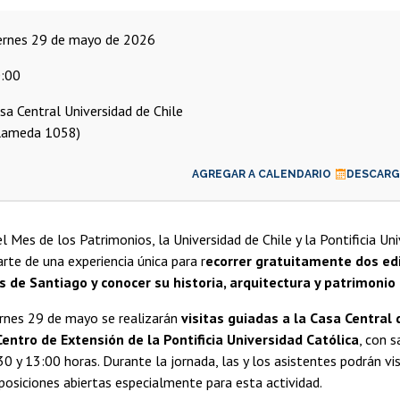
iernes 29 de mayo de 2026
:00
sa Central Universidad de Chile
lameda 1058)
AGREGAR A CALENDARIO
DESCARGA
l Mes de los Patrimonios, la Universidad de Chile y la Pontificia Un
arte de una experiencia única para r
ecorrer gratuitamente dos edi
de Santiago y conocer su historia, arquitectura y patrimonio 
ernes 29 de mayo se realizarán
visitas guiadas a la Casa Central 
 Centro de Extensión de la Pontificia Universidad Católica
, con 
30 y 13:00 horas. Durante la jornada, las y los asistentes podrán vis
xposiciones abiertas especialmente para esta actividad.