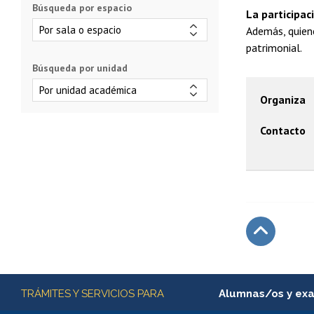
Búsqueda por espacio
La participac
Además, quiene
patrimonial.
Búsqueda por unidad
Organiza
Contacto
Subir
Más información
TRÁMITES Y SERVICIOS PARA
Alumnas/os y ex