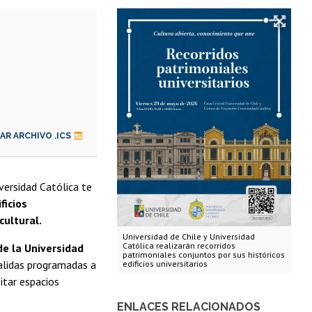
R ARCHIVO .ICS
iversidad Católica te
ficios
cultural.
Universidad de Chile y Universidad
Católica realizarán recorridos
de la Universidad
patrimoniales conjuntos por sus históricos
salidas programadas a
edificios universitarios
itar espacios
ENLACES RELACIONADOS