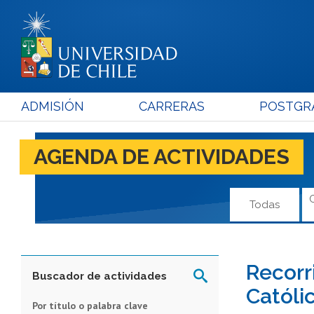
ADMISIÓN
CARRERAS
POSTGR
AGENDA DE ACTIVIDADES
Todas
Recorri
Buscador de actividades
Católi
Por título o palabra clave