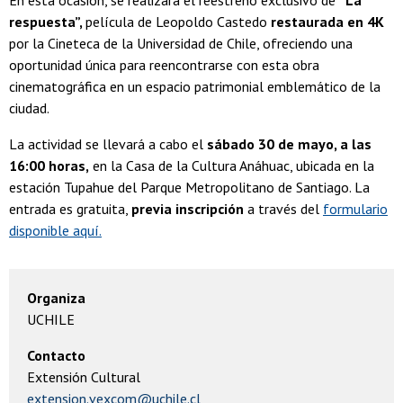
En esta ocasión, se realizará el reestreno exclusivo de
“La
respuesta”,
película de Leopoldo Castedo
restaurada en 4K
por la Cineteca de la Universidad de Chile, ofreciendo una
oportunidad única para reencontrarse con esta obra
cinematográfica en un espacio patrimonial emblemático de la
ciudad.
La actividad se llevará a cabo el
sábado 30 de mayo, a las
16:00 horas,
en la Casa de la Cultura Anáhuac, ubicada en la
estación Tupahue del Parque Metropolitano de Santiago. La
entrada es gratuita,
previa inscripción
a través del
formulario
disponible aquí.
Organiza
UCHILE
Contacto
Extensión Cultural
extension.vexcom@uchile.cl