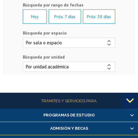
Hoy
Próx. 7 días
Próx. 30 días
Búsqueda por espacio
Búsqueda por unidad
Más información
TRÁMITES Y SERVICIOS PARA
PROGRAMAS DE ESTUDIO
Alumnas/os y exalumnas/os
Matrícula en línea
ADMISIÓN Y BECAS
Inscripción y cambio de asignaturas