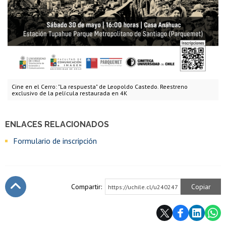
Cine en el Cerro: "La respuesta" de Leopoldo Castedo. Reestreno
exclusivo de la película restaurada en 4K
ENLACES RELACIONADOS
Formulario de inscripción
Compartir:
Copiar
https://uchile.cl/u240247
Subir