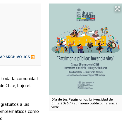
R ARCHIVO .ICS
 a toda la comunidad
e Chile, bajo el
Día de los Patrimonios Universidad de
Chile 2026: "Patrimonio público: herencia
 gratuitos a las
viva".
s emblemáticos como
o.