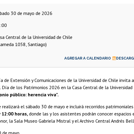
ábado 30 de mayo de 2026
:00
sa Central de la Universidad de Chile
lameda 1058, Santiago)
AGREGAR A CALENDARIO
DESCARGA
ía de Extensión y Comunicaciones de la Universidad de Chile invita
el Día de los Patrimonios 2026 en la Casa Central de la Universidad d
nio público: herencia viva”.
e realizará el sábado 30 de mayo e incluirá recorridos patrimoniales
y 12:00 horas,
donde las y los asistentes podrán conocer espacio
nor, la Sala Museo Gabriela Mistral y el Archivo Central Andrés Bell
0 de mayo