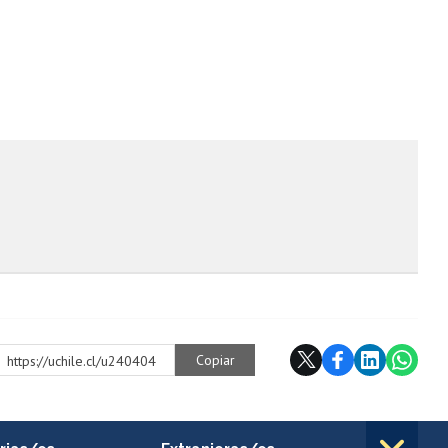
Copiar
https://uchile.cl/u240404