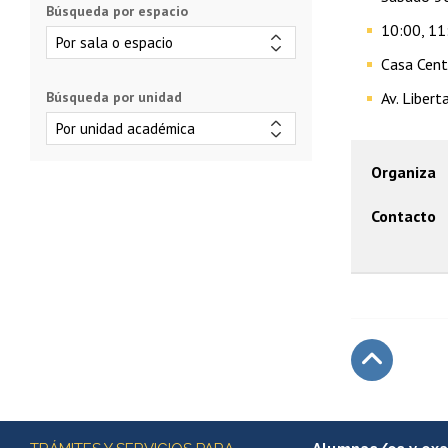
Búsqueda por espacio
10:00, 11
Casa Centr
Av. Liber
Búsqueda por unidad
Organiza
Contacto
Subir
Más información