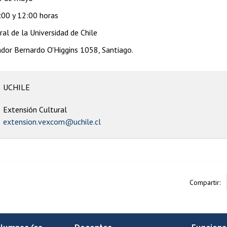
:00 y 12:00 horas
al de la Universidad de Chile
tador Bernardo O'Higgins 1058, Santiago.
UCHILE
Extensión Cultural
extension.vexcom@uchile.cl
Compartir: