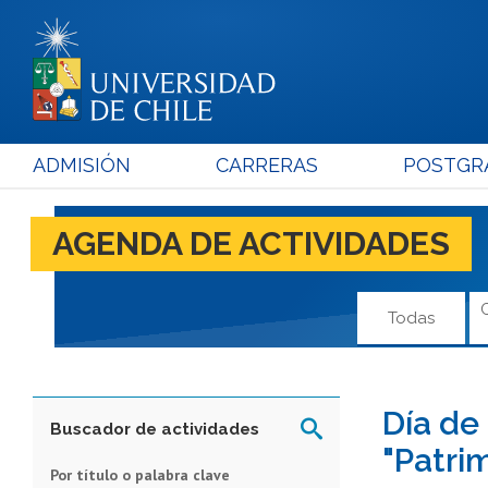
ADMISIÓN
CARRERAS
POSTGR
AGENDA DE ACTIVIDADES
Todas
Día de
Buscador de actividades
"Patri
Por título o palabra clave