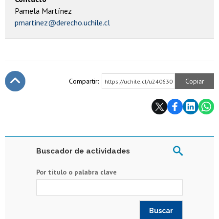
Pamela Martínez
pmartinez@derecho.uchile.cl
Compartir:
Copiar
https://uchile.cl/u240630
Subir
Buscador de actividades
Por título o palabra clave