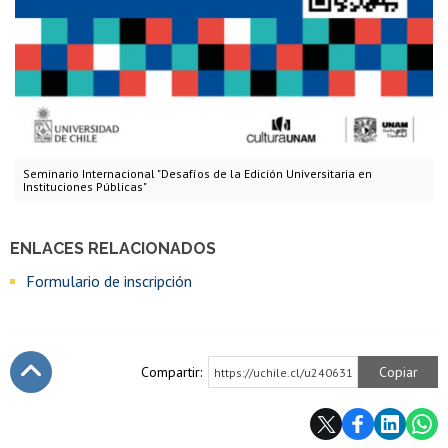
Seminario Internacional "Desafíos de la Edición Universitaria en
Instituciones Públicas"
ENLACES RELACIONADOS
Formulario de inscripción
Compartir:
Copiar
https://uchile.cl/u240631
Subir