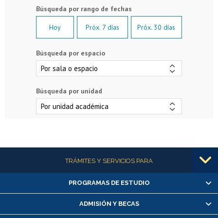
Hoy
Próx. 7 días
Próx. 30 días
Búsqueda por espacio
Búsqueda por unidad
Más información
TRÁMITES Y SERVICIOS PARA
PROGRAMAS DE ESTUDIO
Alumnas/os y exalumnas/os
Matrícula en línea
ADMISIÓN Y BECAS
Inscripción y cambio de asignaturas