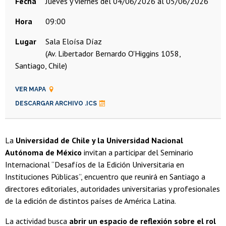
Fecha
jueves y viernes del 04/06/2026 al 05/06/2026
Hora
09:00
Lugar
Sala Eloísa Díaz
(Av. Libertador Bernardo O'Higgins 1058,
Santiago, Chile)
VER MAPA
DESCARGAR ARCHIVO .ICS
La
Universidad de Chile y la Universidad Nacional
Autónoma de México
invitan a participar del Seminario
Internacional “Desafíos de la Edición Universitaria en
Instituciones Públicas”, encuentro que reunirá en Santiago a
directores editoriales, autoridades universitarias y profesionales
de la edición de distintos países de América Latina.
La actividad busca
abrir un espacio de reflexión sobre el rol