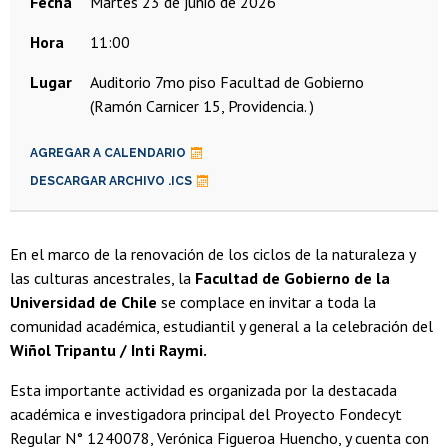
Fecha
martes 23 de junio de 2026
Hora
11:00
Lugar
Auditorio 7mo piso Facultad de Gobierno
(Ramón Carnicer 15, Providencia. )
AGREGAR A CALENDARIO
DESCARGAR ARCHIVO .ICS
En el marco de la renovación de los ciclos de la naturaleza y
las culturas ancestrales, la
Facultad de Gobierno de la
Universidad de Chile
se complace en invitar a toda la
comunidad académica, estudiantil y general a la celebración del
Wiñol Tripantu / Inti Raymi.
Esta importante actividad es organizada por la destacada
académica e investigadora principal del Proyecto Fondecyt
Regular N° 1240078, Verónica Figueroa Huencho, y cuenta con