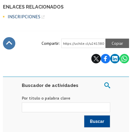
ENLACES RELACIONADOS
INSCRIPCIONES
Compartir:
Copiar
https://uchile.cl/u241380
Subir
Buscador de actividades
Por título o palabra clave