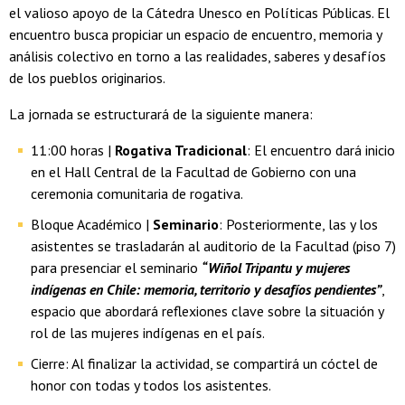
el valioso apoyo de la Cátedra Unesco en Políticas Públicas. El
encuentro busca propiciar un espacio de encuentro, memoria y
análisis colectivo en torno a las realidades, saberes y desafíos
de los pueblos originarios.
La jornada se estructurará de la siguiente manera:
11:00 horas |
Rogativa Tradicional
: El encuentro dará inicio
en el Hall Central de la Facultad de Gobierno con una
ceremonia comunitaria de rogativa.
Bloque Académico |
Seminario
: Posteriormente, las y los
asistentes se trasladarán al auditorio de la Facultad (piso 7)
para presenciar el seminario
“Wiñol Tripantu y mujeres
indígenas en Chile: memoria, territorio y desafíos pendientes”
,
espacio que abordará reflexiones clave sobre la situación y
rol de las mujeres indígenas en el país.
Cierre: Al finalizar la actividad, se compartirá un cóctel de
honor con todas y todos los asistentes.