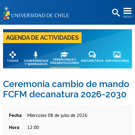
EXTENSIÓN
MENÚ
BIBLIOTECAS
LA UNIVERSIDAD
AGENDA DE ACTIVIDADES
Postulantes
Estudiantes
CEREMONIAS Y
TODAS
CONFERENCIAS
ENCUENTROS
EXPOSICIONES
PRESENTACIONES
Y SEMINARIOS
Académicas/os
Funcionarias/os
Ceremonia cambio de mando
FCFM decanatura 2026-2030
Egresadas/os
Fecha
miércoles 08 de julio de 2026
Hora
12:00