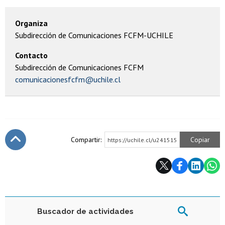
Organiza
Subdirección de Comunicaciones FCFM-UCHILE
Contacto
Subdirección de Comunicaciones FCFM
comunicacionesfcfm@uchile.cl
Compartir:
Copiar
https://uchile.cl/u241515
Subir
Buscador de actividades