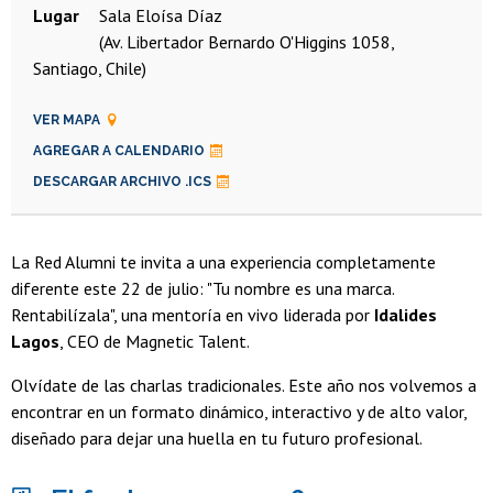
Lugar
Sala Eloísa Díaz
(Av. Libertador Bernardo O'Higgins 1058,
Santiago, Chile)
VER MAPA
AGREGAR A CALENDARIO
DESCARGAR ARCHIVO .ICS
La Red Alumni te invita a una experiencia completamente
diferente este 22 de julio: "Tu nombre es una marca.
Rentabilízala", una mentoría en vivo liderada por
Idalides
Lagos
, CEO de Magnetic Talent.
Olvídate de las charlas tradicionales. Este año nos volvemos a
encontrar en un formato dinámico, interactivo y de alto valor,
diseñado para dejar una huella en tu futuro profesional.