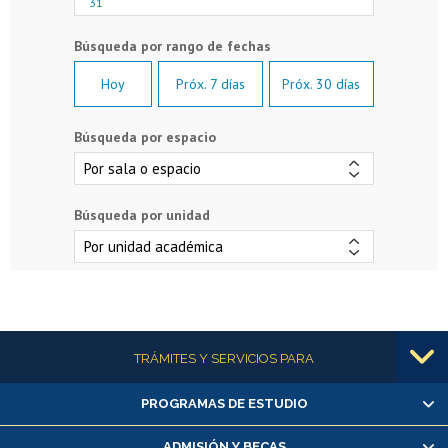
31
Hoy
Próx. 7 días
Próx. 30 días
Búsqueda por espacio
Búsqueda por unidad
Más información
TRÁMITES Y SERVICIOS PARA
PROGRAMAS DE ESTUDIO
Alumnas/os y exalumnas/os
Matrícula en línea
ADMISIÓN Y BECAS