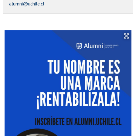
alumni@uchile.cl