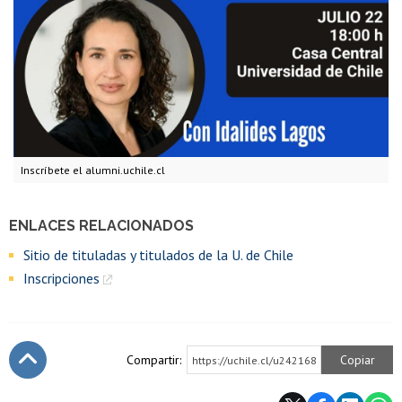
Inscríbete el alumni.uchile.cl
ENLACES RELACIONADOS
Sitio de tituladas y titulados de la U. de Chile
Inscripciones
Compartir:
Copiar
https://uchile.cl/u242168
Subir