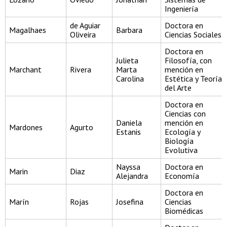
Ingeniería
de Aguiar
Doctora en
Magalhaes
Barbara
Oliveira
Ciencias Sociales
Doctora en
Julieta
Filosofía, con
Marchant
Rivera
Marta
mención en
Carolina
Estética y Teoría
del Arte
Doctora en
Ciencias con
Daniela
mención en
Mardones
Agurto
Estanis
Ecología y
Biología
Evolutiva
Nayssa
Doctora en
Marin
Diaz
Alejandra
Economía
Doctora en
Marín
Rojas
Josefina
Ciencias
Biomédicas