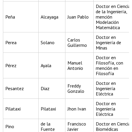
Doctor en Ciencia
de la Ingeniería,
Peña
Alcayaga
Juan Pablo
mención
Modelación
Matemática
Doctor en
Carlos
Perea
Solano
Ingeniería de
Guillermo
Minas
Doctor en
Manuel
Filosofía, con
Pérez
Ayala
Antonio
mención en
Filosofía
Doctor en
Freddy
Pesantez
Diaz
Ingeniería
Gonzalo
Eléctrica
Doctor en
Pilataxi
Pilataxi
Jhon Ivan
Ingeniería
Eléctrica
de la
Francisco
Doctor en Ciencia
Pino
Fuente
Javier
Biomédicas