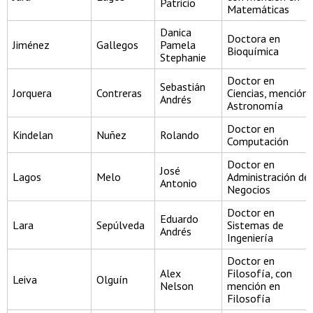
Patricio
Matemáticas
Danica
Doctora en
Jiménez
Gallegos
Pamela
Bioquímica
Stephanie
Doctor en
Sebastián
Jorquera
Contreras
Ciencias, mención
Andrés
Astronomía
Doctor en
Kindelan
Nuñez
Rolando
Computación
Doctor en
José
Lagos
Melo
Administración de
Antonio
Negocios
Doctor en
Eduardo
Lara
Sepúlveda
Sistemas de
Andrés
Ingeniería
Doctor en
Alex
Filosofía, con
Leiva
Olguín
Nelson
mención en
Filosofía