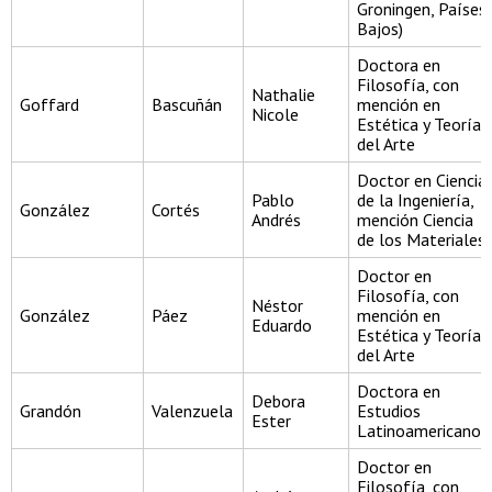
Groningen, Países
Bajos)
Doctora en
Filosofía, con
Nathalie
Goffard
Bascuñán
mención en
Nicole
Estética y Teoría
del Arte
Doctor en Ciencia
Pablo
de la Ingeniería,
González
Cortés
Andrés
mención Ciencia
de los Materiales
Doctor en
Filosofía, con
Néstor
González
Páez
mención en
Eduardo
Estética y Teoría
del Arte
Doctora en
Debora
Grandón
Valenzuela
Estudios
Ester
Latinoamericanos
Doctor en
Filosofía, con