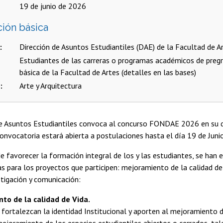
19 de junio de 2026
ción básica
Dirección de Asuntos Estudiantiles (DAE) de la Facultad de A
Estudiantes de las carreras o programas académicos de preg
básica de la Facultad de Artes (detalles en las bases)
s
Arte y Arquitectura
de Asuntos Estudiantiles convoca al concurso FONDAE 2026 en su
convocatoria estará abierta a postulaciones hasta el día 19 de Juni
e favorecer la formación integral de los y las estudiantes, se han 
as para los proyectos que participen: mejoramiento de la calidad de 
estigación y comunicación:
to de la calidad de Vida.
fortalezcan la identidad Institucional y aporten al mejoramiento de