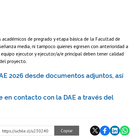
as académicos de pregrado y etapa básica de la Facultad de
señanza media, ni tampoco quienes egresen con anterioridad a
 equipo ejecutor y ejecutor/a/e principal deben tener calidad
 del proyecto.
DAE 2026 desde documentos adjuntos, así
e en contacto con la DAE a través del
Copiar
https://uchile.cl/u230240