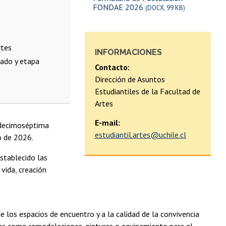
FONDAE 2026
(DOCX, 99 KB)
rtes
INFORMACIONES
rado y etapa
Contacto:
Dirección de Asuntos
Estudiantiles de la Facultad de
Artes
E-mail:
 decimoséptima
estudiantil.artes@uchile.cl
o de 2026.
establecido las
vida, creación
 los espacios de encuentro y a la calidad de la convivencia