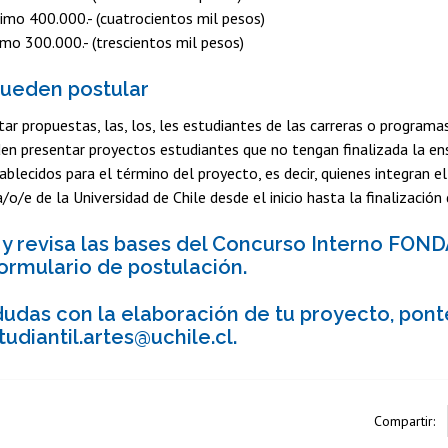
imo 400.000.- (cuatrocientos mil pesos)
mo 300.000.- (trescientos mil pesos)
ueden postular
ar propuestas, las, los, les estudiantes de las carreras o program
en presentar proyectos estudiantes que no tengan finalizada la en
ablecidos para el término del proyecto, es decir, quienes integran el
/o/e de la Universidad de Chile desde el inicio hasta la finalización
y revisa las bases del Concurso Interno FON
ormulario de postulación.
 dudas con la elaboración de tu proyecto, pont
udiantil.artes@uchile.cl.
Compartir: