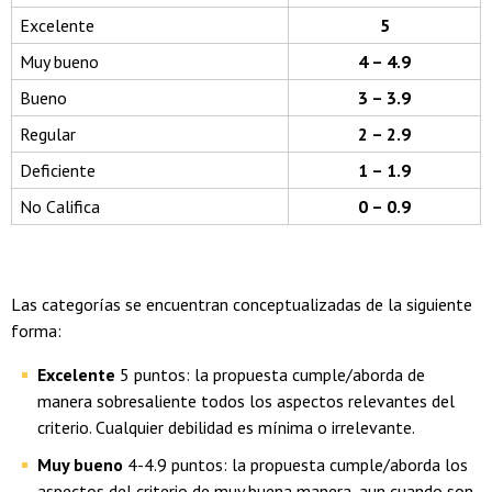
Excelente
5
Muy bueno
4 – 4.9
Bueno
3 – 3.9
Regular
2 – 2.9
Deficiente
1 – 1.9
No Califica
0 – 0.9
Las categorías se encuentran conceptualizadas de la siguiente
forma:
Excelente
5 puntos: la propuesta cumple/aborda de
manera sobresaliente todos los aspectos relevantes del
criterio. Cualquier debilidad es mínima o irrelevante.
Muy bueno
4-4.9 puntos: la propuesta cumple/aborda los
aspectos del criterio de muy buena manera, aun cuando son