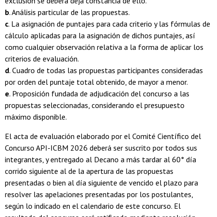
exclusión se deberá deja constancia de ello.
b
. Análisis particular de las propuestas.
c
. La asignación de puntajes para cada criterio y las fórmulas de
cálculo aplicadas para la asignación de dichos puntajes, así
como cualquier observación relativa a la forma de aplicar los
criterios de evaluación.
d
. Cuadro de todas las propuestas participantes consideradas
por orden del puntaje total obtenido, de mayor a menor.
e
. Proposición fundada de adjudicación del concurso a las
propuestas seleccionadas, considerando el presupuesto
máximo disponible.
El acta de evaluación elaborado por el Comité Científico del
Concurso API-ICBM 2026 deberá ser suscrito por todos sus
integrantes, y entregado al Decano a más tardar al 60° día
corrido siguiente al de la apertura de las propuestas
presentadas o bien al día siguiente de vencido el plazo para
resolver las apelaciones presentadas por los postulantes,
según lo indicado en el calendario de este concurso. El