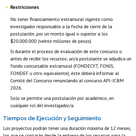
Restricciones
No tener financiamiento extramural vigente como
investigador responsable a la fecha de cierre de la
postulación, por un monto igual o superior a los
$20.000.000 (veinte millones de pesos).
Si durante el proceso de evaluación de este concurso o
antes de recibir los recursos, un/a postulante se adjudica un
fondo concursable extramural (FONDECYT, FONIS,
FONDEF u otro equivalente), éste deberá informar al
Comité del Concurso renunciando al concurso API-ICBM
2026.
Solo se permite una postulación por académico, en
cualquier rol del investigador/a.
Tiempos de Ejecución y Seguimiento
Los proyectos podrán tener una duración máxima de 12 meses,
los que se contarán desde la entrega de los recursos para la