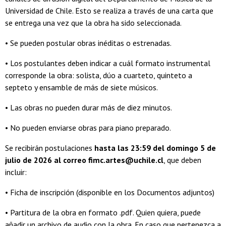
Universidad de Chile. Esto se realiza a través de una carta que
se entrega una vez que la obra ha sido seleccionada.
• Se pueden postular obras inéditas o estrenadas.
• Los postulantes deben indicar a cuál formato instrumental
corresponde la obra: solista, dúo a cuarteto, quinteto a
septeto y ensamble de más de siete músicos.
• Las obras no pueden durar más de diez minutos.
• No pueden enviarse obras para piano preparado.
Se recibirán postulaciones
hasta las 23:59 del domingo 5 de
julio de 2026 al correo fimc.artes@uchile.cl
, que deben
incluir:
• Ficha de inscripción (disponible en los Documentos adjuntos)
• Partitura de la obra en formato .pdf. Quien quiera, puede
añadir un archivo de audio con la obra. En caso que pertenezca a