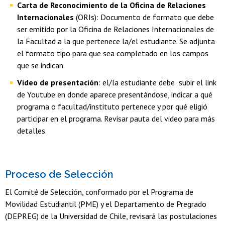
Carta de Reconocimiento de la Oficina de Relaciones
Internacionales
(ORIs): Documento de formato que debe
ser emitido por la Oficina de Relaciones Internacionales de
la Facultad a la que pertenece la/el estudiante. Se adjunta
el formato tipo para que sea completado en los campos
que se indican.
Video de presentación
: el/la estudiante debe subir el link
de Youtube en donde aparece presentándose, indicar a qué
programa o facultad/instituto pertenece y por qué eligió
participar en el programa. Revisar pauta del video para más
detalles.
Proceso de Selección
El Comité de Selección, conformado por el Programa de
Movilidad Estudiantil (PME) y el Departamento de Pregrado
(DEPREG) de la Universidad de Chile, revisará las postulaciones