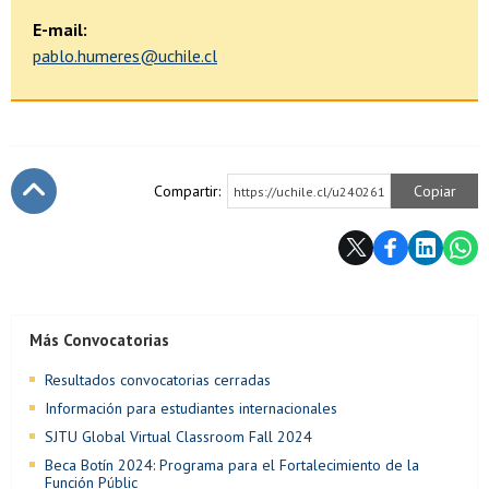
E-mail:
pablo.humeres@uchile.cl
Compartir:
Copiar
https://uchile.cl/u240261
Subir
Más Convocatorias
Resultados convocatorias cerradas
Información para estudiantes internacionales
SJTU Global Virtual Classroom Fall 2024
Beca Botín 2024: Programa para el Fortalecimiento de la
Función Públic