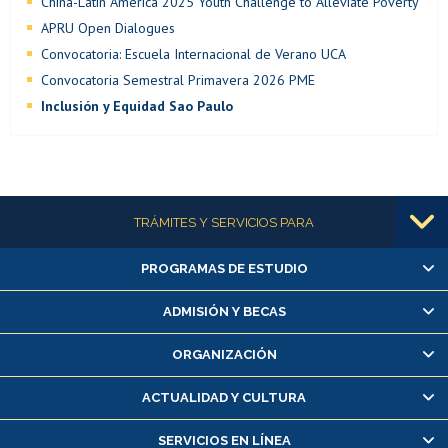
China-Latin America 2025 Youth Challenge to Alleviate Poverty
APRU Open Dialogues
Convocatoria: Escuela Internacional de Verano UCA
Convocatoria Semestral Primavera 2026 PME
Inclusión y Equidad Sao Paulo
Más información
TRÁMITES Y SERVICIOS PARA
PROGRAMAS DE ESTUDIO
Alumnas/os y exalumnas/os
Matrícula en línea
ADMISIÓN Y BECAS
Inscripción y cambio de asignaturas
ORGANIZACIÓN
Consulta y certificado de notas
Certificado de alumno regular
ACTUALIDAD Y CULTURA
Servicio médico y dental
SERVICIOS EN LÍNEA
Pago de arancel y crédito alumnos