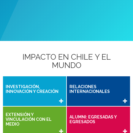
Educación a distancia
IMPACTO EN CHILE Y EL
MUNDO
INVESTIGACIÓN,
RELACIONES
INNOVACIÓN Y CREACIÓN
INTERNACIONALES
EXTENSIÓN Y
ALUMNI: EGRESADAS Y
VINCULACIÓN CON EL
EGRESADOS
MEDIO