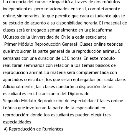
La docencia del curso se impartirá a través de dos módulos
independientes, pero relacionados entre sí, completamente
online, sin horarios, lo que permite que cada estudiante ajuste
su estudio de acuerdo a su disponibilidad horaria. El material de
clases será entregado semanalmente en la plataforma
UCursos de la Universidad de Chile a cada estudiante
Primer Módulo Reproducción General: Clases online teóricas
que involucran la parte general de la reproducción animal, 6
semanas con una duración de 130 horas. En este módulo
realizarán seminarios con relación a los temas básicos de
reproducción animal. La materia será complementada con
apartados o escritos, los que serán entregados por cada clase.
Adicionalmente, las clases quedarán a disposición de los
estudiantes en el transcurso del Diplomado
Segundo Módulo Reproducción de especialidad: Clases online
teórica que involucran la parte de la especialidad en
reproducción: donde los estudiantes pueden elegir tres
especialidades:
A) Reproducción de Rumiantes