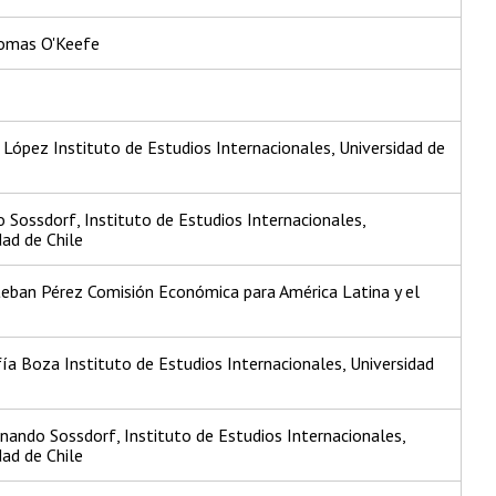
homas O'Keefe
López Instituto de Estudios Internacionales, Universidad de
 Sossdorf, Instituto de Estudios Internacionales,
dad de Chile
teban Pérez Comisión Económica para América Latina y el
fía Boza Instituto de Estudios Internacionales, Universidad
rnando Sossdorf, Instituto de Estudios Internacionales,
dad de Chile