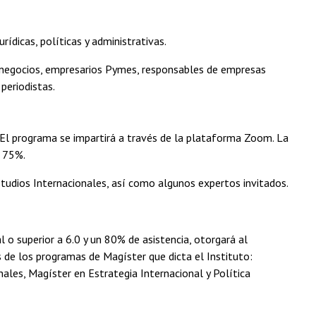
rídicas, políticas y administrativas.
e negocios, empresarios Pymes, responsables de empresas
periodistas.
El programa se impartirá a través de la plataforma Zoom. La
n 75%.
tudios Internacionales, así como algunos expertos invitados.
 o superior a 6.0 y un 80% de asistencia, otorgará al
 de los programas de Magíster que dicta el Instituto:
ales, Magíster en Estrategia Internacional y Política