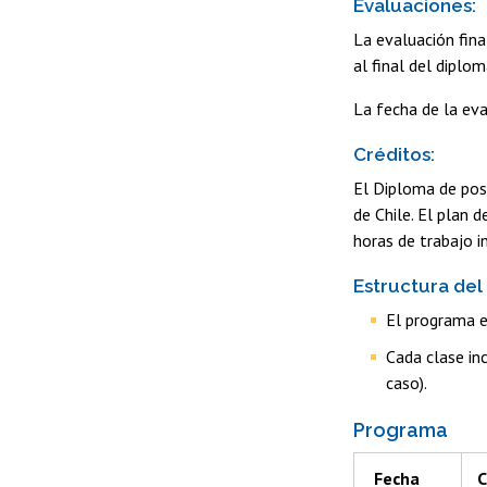
Evaluaciones:
La evaluación fina
al final del diplo
La fecha de la eva
Créditos:
El Diploma de post
de Chile. El plan 
horas de trabajo i
Estructura del
El programa e
Cada clase inc
caso).
Programa
Fecha
C