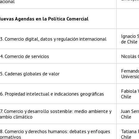
acional
uevas Agendas en la Política Comercial
Ignacio 
3. Comercio digital, datos y regulación internacional
de Chile
4. Comercio de servicios
Nicolás 
Fernando
5. Cadenas globales de valor
Universi
Fabiola 
6. Propiedad intelectual e indicaciones geográficas
Chile
7. Comercio y desarrollo sostenible: medio ambiente y
Juan Ser
ambio climático
Chile
8. Comercio y derechos humanos: debates y enfoques
Tatiana 
ormativos
Chile