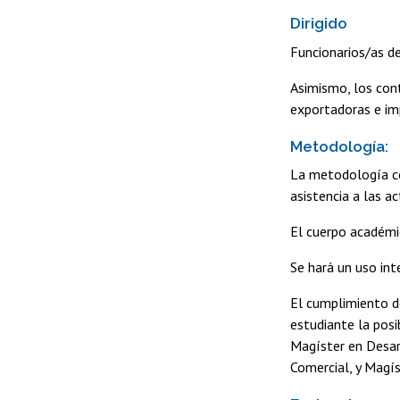
Dirigido
Funcionarios/as de
Asimismo, los con
exportadoras e imp
Metodología:
La metodología co
asistencia a las a
El cuerpo académi
Se hará un uso in
El cumplimiento de
estudiante la posi
Magíster en Desarr
Comercial, y Magís