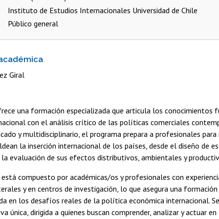
Instituto de Estudios Internacionales Universidad de Chile
Público general
 académica
ez Giral
rece una formación especializada que articula los conocimientos
acional con el análisis crítico de las políticas comerciales contem
cado y multidisciplinario, el programa prepara a profesionales para i
dean la inserción internacional de los países, desde el diseño de e
la evaluación de sus efectos distributivos, ambientales y producti
 está compuesto por académicas/os y profesionales con experienc
terales y en centros de investigación, lo que asegura una formación 
da en los desafíos reales de la política económica internacional. S
a única, dirigida a quienes buscan comprender, analizar y actuar en 