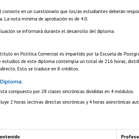
l consiste en un cuestionario que los/as estudiantes deberán respo
ma. La nota mínima de aprobación es de 4.0.
luación se informará durante el desarrollo del diploma.
ítulo en Política Comercial es impartido por la Escuela de Postgra
de estudios de este diploma contempla un total de 216 horas, distri
ndirecto. Esto se traduce en 8 créditos.
 Diploma:
stá compuesto por 28 clases sincrónicas divididas en 4 módulos.
luye 2 horas lectivas directas sincrónicas y 4 horas asincrónicas au
ontenido
Profeso