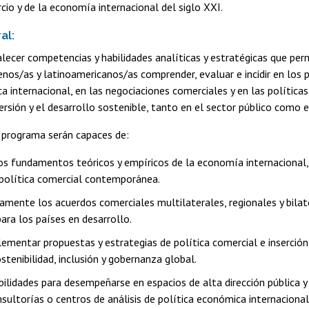
io y de la economía internacional del siglo XXI.
al:
alecer competencias y habilidades analíticas y estratégicas que per
enos/as y latinoamericanos/as comprender, evaluar e incidir en los 
a internacional, en las negociaciones comerciales y en las política
versión y el desarrollo sostenible, tanto en el sector público como e
 programa serán capaces de:
s fundamentos teóricos y empíricos de la economía internacional, 
 política comercial contemporánea.
camente los acuerdos comerciales multilaterales, regionales y bilat
ara los países en desarrollo.
lementar propuestas y estrategias de política comercial e inserción
stenibilidad, inclusión y gobernanza global.
bilidades para desempeñarse en espacios de alta dirección pública 
nsultorías o centros de análisis de política económica internacional