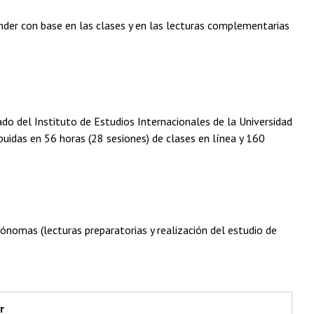
nder con base en las clases y en las lecturas complementarias
do del Instituto de Estudios Internacionales de la Universidad
buidas en 56 horas (28 sesiones) de clases en línea y 160
tónomas (lecturas preparatorias y realización del estudio de
r