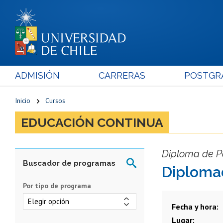
ADMISIÓN
CARRERAS
POSTGR
Inicio
Cursos
EDUCACIÓN CONTINUA
Diploma de Po
Diplomad
Por tipo de programa
Fecha y hora
Lugar