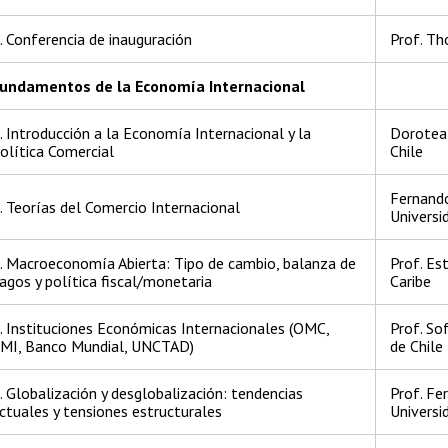
. Conferencia de inauguración
Prof. T
undamentos de la Economía Internacional
. Introducción a la Economía Internacional y la
Dorotea 
olítica Comercial
Chile
Fernando
. Teorías del Comercio Internacional
Universi
. Macroeconomía Abierta: Tipo de cambio, balanza de
Prof. Es
agos y política fiscal/monetaria
Caribe
. Instituciones Económicas Internacionales (OMC,
Prof. So
MI, Banco Mundial, UNCTAD)
de Chile
. Globalización y desglobalización: tendencias
Prof. Fe
ctuales y tensiones estructurales
Universi