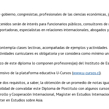
 gobierno, congresistas, profesionales de las ciencias económicas, ju
tenidos serán de interés para funcionarios públicos, consultores d
ortadoras, especialistas en relaciones internacionales, abogados y 
ntempla clases lectivas, acompañadas de ejemplos y actividades. 
ctividades curriculares es obligatoria y se considera como mínimo u
co de este diploma lo componen profesores(as) del Instituto de Es
tensivo de la plataforma educativa U-Cursos (
www.u-cursos.cl
).
 dos requisitos, a saber, la obtención de un promedio de notas igual
bilidad de convalidar este Diploma de Postítulo con algunos cursos
ollo y Cooperación Internacional, Magíster en Estudios Internacion
ter en Estudios sobre Asia.