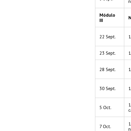
n
Módulo
N
III
22 Sept.
1
23 Sept.
1
28 Sept.
1
30 Sept.
1
1
5 Oct.
c
1
7 Oct.
n