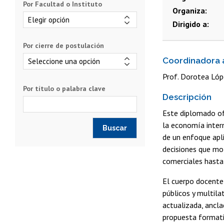
Por Facultad o Instituto
Organiza
Dirigido a
Por cierre de postulación
Coordinadora
Prof. Dorotea Lóp
Por título o palabra clave
Descripción
Este diplomado of
la economía intern
de un enfoque apli
decisiones que mol
comerciales hasta 
El cuerpo docente
públicos y multila
actualizada, ancla
propuesta formativ