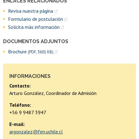
ENLACES RELACIONADOS
Revisa nuestra página
Formulario de postulación
Solicita más información
DOCUMENTOS ADJUNTOS
Brochure
(PDF, 3601 KB)
INFORMACIONES
Contacto:
Arturo González, Coordinador de Admisión
Teléfono:
+56 9 9487 3947
E-mail:
argonzalez@fen.uchile.cl