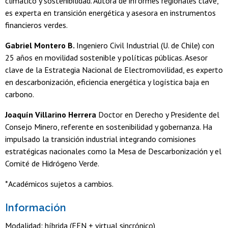
climático y sostenibilidad. Autora de informes regionales clave,
es experta en transición energética y asesora en instrumentos
financieros verdes.
Gabriel Montero B.
Ingeniero Civil Industrial (U. de Chile) con
25 años en movilidad sostenible y políticas públicas. Asesor
clave de la Estrategia Nacional de Electromovilidad, es experto
en descarbonización, eficiencia energética y logística baja en
carbono.
Joaquín Villarino Herrera
Doctor en Derecho y Presidente del
Consejo Minero, referente en sostenibilidad y gobernanza. Ha
impulsado la transición industrial integrando comisiones
estratégicas nacionales como la Mesa de Descarbonización y el
Comité de Hidrógeno Verde.
*Académicos sujetos a cambios.
Información
Modalidad: híbrida (FEN + virtual sincrónico)