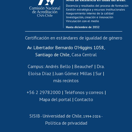
Postulación al AUCAI
Funcionarias/os
Cursos internos de capacitación
Bienestar del personal
Certificación en estándares de igualdad de género
Portal de movilidad interna
Certificado de renta
Av. Libertador Bernardo O'Higgins 1058,
Santiago de Chile,
Casa Central
Certificado de renta honorarios
Gestión de correo uchile
Campus
:
Andrés Bello
|
Beauchef
|
Dra.
Editar páginas blancas
Eloísa Díaz
|
Juan Gómez Millas
|
Sur
|
más recintos
Extranjeras/os
Revalidación y reconocimiento de títulos
+56 2 29782000
|
Teléfonos y correos
|
Mapa del portal
|
Contacto
Postulación al Programa de Movilidad Estudiantil
Inscripción de asignaturas
SISIB
Universidad de Chile
Cursos de español
-
, 1994-2026 -
Política de privacidad
Mi Uchile
Ayuda tecnológica
Tarjeta TUI
Wifi