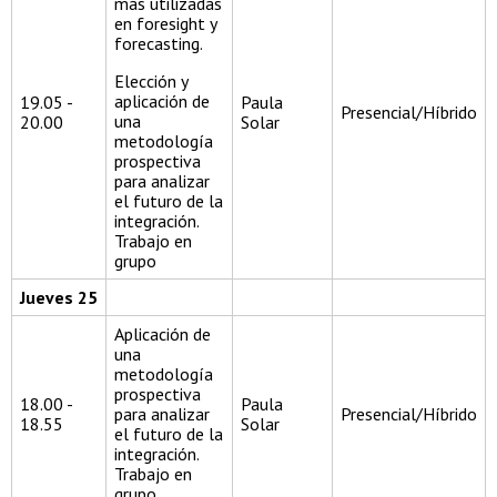
más utilizadas
en foresight y
forecasting.
Elección y
aplicación de
19.05 -
Paula
Presencial/Híbrido
una
20.00
Solar
metodología
prospectiva
para analizar
el futuro de la
integración.
Trabajo en
grupo
Jueves 25
Aplicación de
una
metodología
prospectiva
18.00 -
Paula
para analizar
Presencial/Híbrido
18.55
Solar
el futuro de la
integración.
Trabajo en
grupo