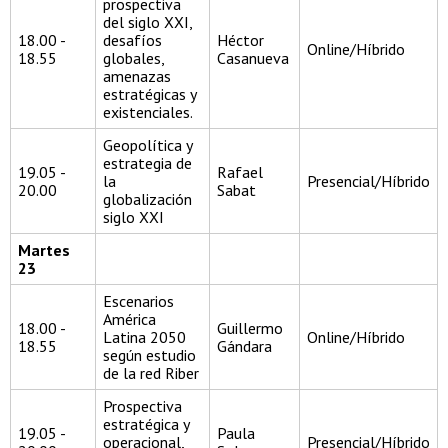
prospectiva
del siglo XXI,
18.00 -
desafíos
Héctor
Online/Híbrido
18.55
globales,
Casanueva
amenazas
estratégicas y
existenciales.
Geopolítica y
estrategia de
19.05 -
Rafael
la
Presencial/Híbrido
20.00
Sabat
globalización
siglo XXI
Martes
23
Escenarios
América
18.00 -
Guillermo
Latina 2050
Online/Híbrido
18.55
Gándara
según estudio
de la red Riber
Prospectiva
estratégica y
19.05 -
Paula
operacional,
Presencial/Híbrido