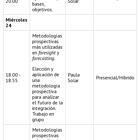
20.00
Solar
bases,
objetivos.
Miércoles
24
Metodologías
prospectivas
más utilizadas
en
foresight
y
forecasting.
Elección y
aplicación de
18.00 -
Paula
Presencial/Híbrido
una
18.55
Solar
metodología
prospectiva
para analizar
el futuro de la
integración.
Trabajo en
grupo
Metodologías
prospectivas