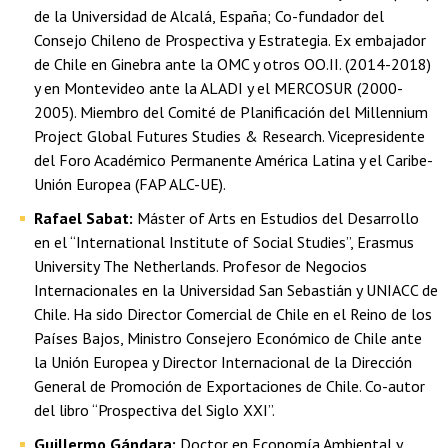
de la Universidad de Alcalá, España; Co-fundador del
Consejo Chileno de Prospectiva y Estrategia. Ex embajador
de Chile en Ginebra ante la OMC y otros OO.II. (2014-2018)
y en Montevideo ante la ALADI y el MERCOSUR (2000-
2005). Miembro del Comité de Planificación del Millennium
Project Global Futures Studies & Research. Vicepresidente
del Foro Académico Permanente América Latina y el Caribe-
Unión Europea (FAP ALC-UE).
Rafael Sabat:
Máster of Arts en Estudios del Desarrollo
en el “International Institute of Social Studies”, Erasmus
University The Netherlands. Profesor de Negocios
Internacionales en la Universidad San Sebastián y UNIACC de
Chile. Ha sido Director Comercial de Chile en el Reino de los
Países Bajos, Ministro Consejero Económico de Chile ante
la Unión Europea y Director Internacional de la Dirección
General de Promoción de Exportaciones de Chile. Co-autor
del libro “Prospectiva del Siglo XXI”.
Guillermo Gándara:
Doctor en Economía Ambiental y