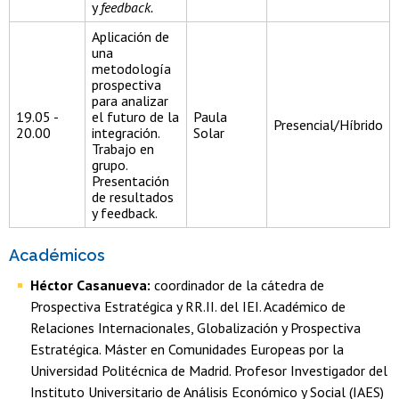
y
feedback.
Aplicación de
una
metodología
prospectiva
para analizar
19.05 -
el futuro de la
Paula
Presencial/Híbrido
20.00
integración.
Solar
Trabajo en
grupo.
Presentación
de resultados
y feedback.
Académicos
Héctor Casanueva:
coordinador de la cátedra de
Prospectiva Estratégica y RR.II. del IEI. Académico de
Relaciones Internacionales, Globalización y Prospectiva
Estratégica. Máster en Comunidades Europeas por la
Universidad Politécnica de Madrid. Profesor Investigador del
Instituto Universitario de Análisis Económico y Social (IAES)