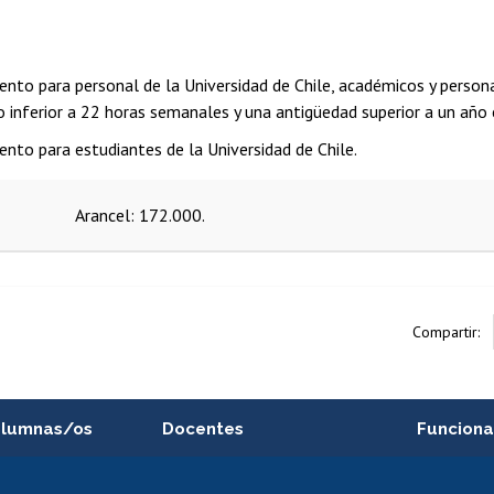
nto para personal de la Universidad de Chile, académicos y perso
o inferior a 22 horas semanales y una antigüedad superior a un año e
nto para estudiantes de la Universidad de Chile.
Arancel: 172.000.
Compartir:
alumnas/os
Docentes
Funciona
Postulación a concursos
Cursos inte