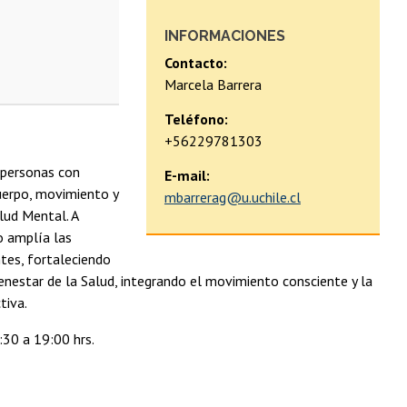
INFORMACIONES
Contacto:
Marcela Barrera
Teléfono:
+56229781303
 personas con
E-mail:
cuerpo, movimiento y
mbarrerag@u.uchile.cl
lud Mental. A
o amplía las
ntes, fortaleciendo
ienestar de la Salud, integrando el movimiento consciente y la
tiva.
:30 a 19:00 hrs.