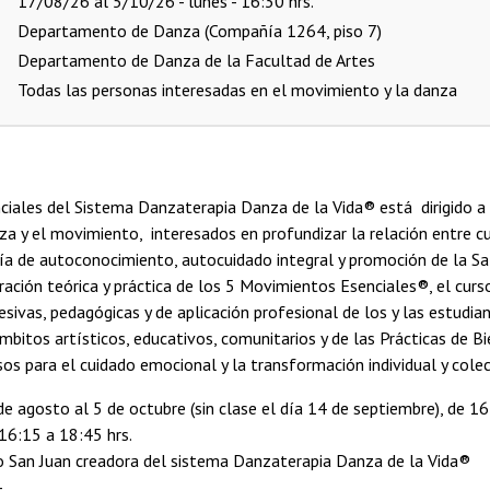
17/08/26 al 5/10/26 - lunes - 16:30 hrs.
Departamento de Danza (Compañía 1264, piso 7)
Departamento de Danza de la Facultad de Artes
Todas las personas interesadas en el movimiento y la danza
iales del Sistema Danzaterapia Danza de la Vida® está dirigido a
za y el movimiento, interesados en profundizar la relación entre 
ía de autoconocimiento, autocuidado integral y promoción de la Sa
ración teórica y práctica de los 5 Movimientos Esenciales®, el curs
sivas, pedagógicas y de aplicación profesional de los y las estudia
mbitos artísticos, educativos, comunitarios y de las Prácticas de B
s para el cuidado emocional y la transformación individual y colec
de agosto al 5 de octubre (sin clase el día 14 de septiembre), de 16
 16:15 a 18:45 hrs.
o San Juan creadora del sistema Danzaterapia Danza de la Vida®
-