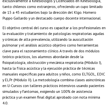
exclusivamente a Kinesiólogos y Licenciados en Kinesiología,
tanto chilenos como extranjeros, ofreciendo un cupo limitado
de 15 a 45 estudiantes bajo la dirección del Klgo. Homero
Puppo Gallardo y un destacado cuerpo docente internacional.
El objetivo central del curso es capacitar a los profesionales en
la evaluación y tratamiento de patologías respiratorias agudas
y crónicas de alta prevalencia, utilizando la auscultación
pulmonar y el análisis acústico objetivo como herramientas
clave para el razonamiento clínico. A través de dos módulos
teórico-prácticos, los alumnos abordarán desde la
fisiopatología, obstrucción y mecánica respiratoria (Módulo I),
hasta la física acústica y la ejecución práctica de técnicas
manuales específicas para adultos y niños, como ELTGOL, EDIC
y ELPr (Módulo II). La metodología combina clases asincrónicas
en U-Cursos con talleres prácticos intensivos usando pacientes
simulados y fantomas, exigiendo un 100% de asistencia
práctica y un examen final digital aprobado con nota mínima
4.0.