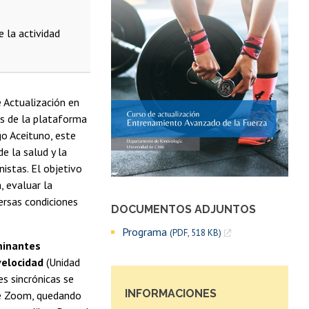
 la actividad
e Actualización en
s de la plataforma
go Aceituno, este
e la salud y la
nistas. El objetivo
, evaluar la
ersas condiciones
DOCUMENTOS ADJUNTOS
Programa
(PDF, 518 KB)
minantes
velocidad
(Unidad
es sincrónicas se
INFORMACIONES
 de Zoom, quedando