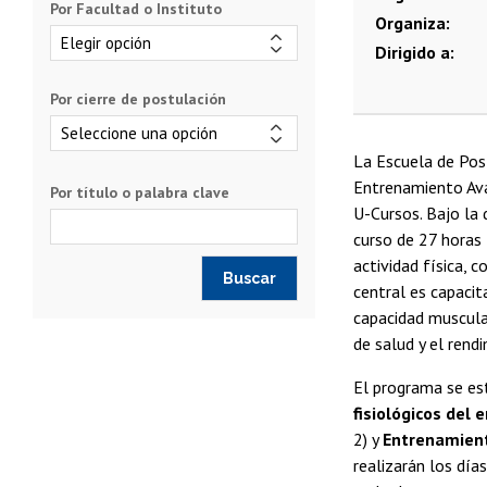
Por Facultad o Instituto
Organiza
Dirigido a
Por cierre de postulación
La Escuela de Post
Entrenamiento Ava
Por título o palabra clave
U-Cursos. Bajo la 
curso de 27 horas 
actividad física, 
central es capacita
capacidad muscula
de salud y el rend
El programa se est
fisiológicos del
2) y
Entrenamient
realizarán los dí