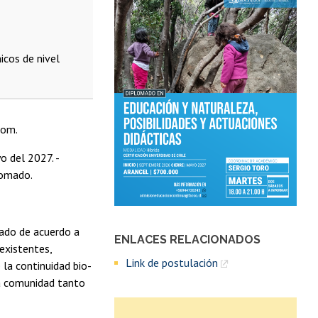
icos de nivel
oom.
o del 2027. -
lomado.
ado de acuerdo a
ENLACES RELACIONADOS
eexistentes,
Link de postulación
la continuidad bio-
 la comunidad tanto