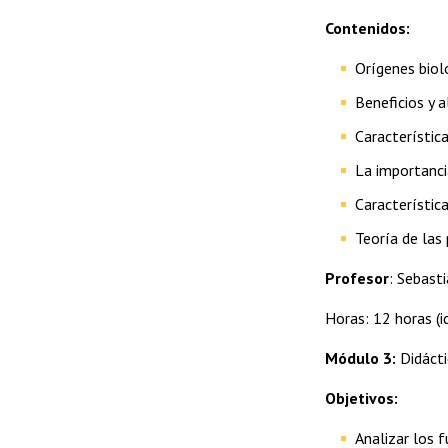
Contenidos:
Orígenes biol
Beneficios y a
Característica
La importanci
Característica
Teoría de las
Profesor
: Sebast
Horas: 12 horas (i
Módulo 3:
Didácti
Objetivos:
Analizar los 