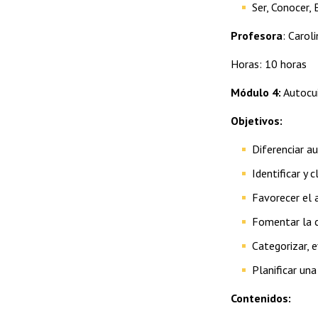
Ser, Conocer, 
Profesora
: Carol
Horas: 10 horas
Módulo 4:
Autocui
Objetivos:
Diferenciar a
Identificar y 
Favorecer el a
Fomentar la c
Categorizar, 
Planificar un
Contenidos: