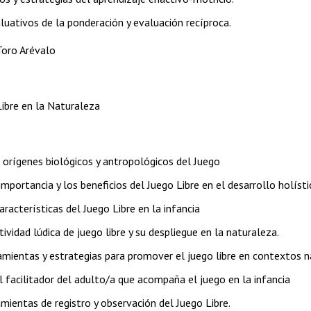
aluativos de la ponderación y evaluación recíproca.
 Toro Arévalo
ibre en la Naturaleza
s orígenes biológicos y antropológicos del Juego
mportancia y los beneficios del Juego Libre en el desarrollo holísti
características del Juego Libre en la infancia
tividad lúdica de juego libre y su despliegue en la naturaleza.
amientas y estrategias para promover el juego libre en contextos n
ol facilitador del adulto/a que acompaña el juego en la infancia
amientas de registro y observación del Juego Libre.