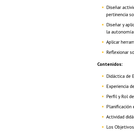
Diseñar activ
pertinencia so
Diseñar y apl
la autonomía, 
Aplicar herra
Reflexionar s
Contenidos:
Didáctica de 
Experiencia de
Perfil y Rol 
Planificación
Actividad didá
Los Objetivos