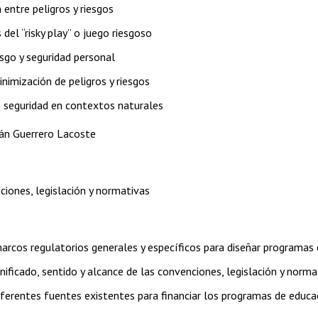
 entre peligros y riesgos
 del “risky play” o juego riesgoso
esgo y seguridad personal
nimización de peligros y riesgos
 seguridad en contextos naturales
ián Guerrero Lacoste
iones, legislación y normativas
arcos regulatorios generales y específicos para diseñar programas 
gnificado, sentido y alcance de las convenciones, legislación y norm
iferentes fuentes existentes para financiar los programas de educa