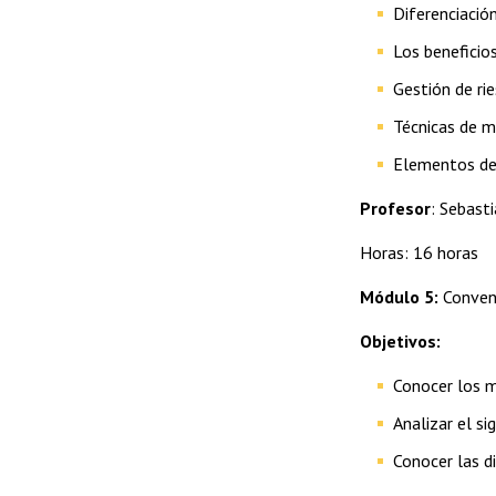
Diferenciación
Los beneficios
Gestión de ri
Técnicas de mi
Elementos de
Profesor
: Sebast
Horas: 16 horas
Módulo 5:
Convenc
Objetivos:
Conocer los m
Analizar el si
Conocer las d