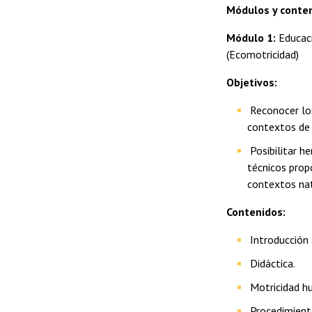
Módulos y conten
Módulo 1:
Educac
(Ecomotricidad)
Objetivos:
Reconocer los
contextos de 
Posibilitar h
técnicos prop
contextos na
Contenidos:
Introducción 
Didáctica.
Motricidad h
Procedimiento