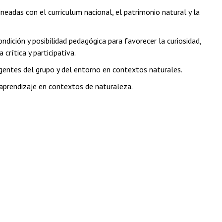
neadas con el curriculum nacional, el patrimonio natural y la
ndición y posibilidad pedagógica para favorecer la curiosidad,
 crítica y participativa.
rgentes del grupo y del entorno en contextos naturales.
aprendizaje en contextos de naturaleza.