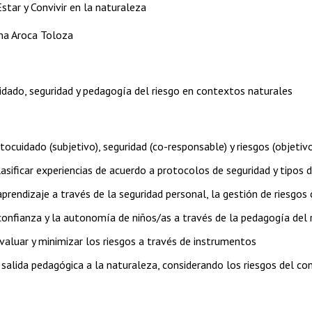
Estar y Convivir en la naturaleza
ina Aroca Toloza
dado, seguridad y pedagogía del riesgo en contextos naturales
utocuidado (subjetivo), seguridad (co-responsable) y riesgos (objeti
clasificar experiencias de acuerdo a protocolos de seguridad y tipos 
prendizaje a través de la seguridad personal, la gestión de riesgos 
onfianza y la autonomía de niños/as a través de la pedagogía del ri
evaluar y minimizar los riesgos a través de instrumentos
a salida pedagógica a la naturaleza, considerando los riesgos del c