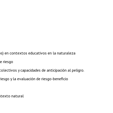
vos) en contextos educativos en la naturaleza
de riesgo
colectivos y capacidades de anticipación al peligro.
esgo y la evaluación de riesgo-beneficio
ontexto natural