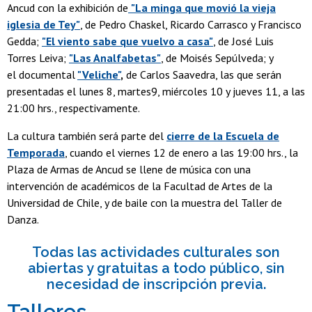
Ancud con la exhibición de
"La minga que movió la vieja
iglesia de Tey"
, de Pedro Chaskel, Ricardo Carrasco y Francisco
Gedda;
"El viento sabe que vuelvo a casa"
, de José Luis
Torres Leiva;
"Las Analfabetas"
, de Moisés Sepúlveda; y
el documental
"Veliche"
,
de Carlos Saavedra, las que serán
presentadas el lunes 8, martes9, miércoles 10 y jueves 11, a las
21:00 hrs., respectivamente.
La cultura también será parte del
cierre de la Escuela de
Temporada
, cuando el viernes 12 de enero a las 19:00 hrs., la
Plaza de Armas de Ancud se llene de música con una
intervención de académicos de la Facultad de Artes de la
Universidad de Chile, y de baile con la muestra del Taller de
Danza.
Todas las actividades culturales son
abiertas y gratuitas a todo público, sin
necesidad de inscripción previa.
Talleres