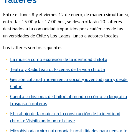
Entre el lunes 8 y el viernes 12 de enero, de manera simultánea,
entre las 15:00 y las 17:00 hrs., se desarrollarán 10 talleres
destinados a la comunidad, impartidos por académicos de las
universidades de Chile y Los Lagos, junto a actores locales.
Los talleres son los siguentes:
La música como expresión de la identidad chilota
Teatro y Radioteatro: Escenas de la vida chilota
Gestión cultural, movimiento social y juventud para y desde
Chiloé
Cuenta tu historia: de Chiloé al mundo o cómo tu biografía
traspasa fronteras
El trabajo de la mujer en la construcción de la identidad
chilota: Visibilizando un rol clave
Microhistoria y giro patrimonial: posibilidades para pensar lo