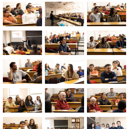
Zoom
Zoom
Zoom
Zoom
Zoom
Zoom
Zoom
Zoom
Zoom
Zoom
Zoom
Zoom
Zoom
Zoom
Zoom