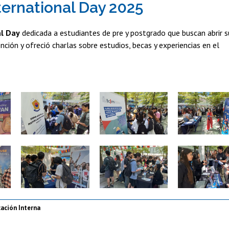
ternational Day 2025
al Day
dedicada a estudiantes de pre y postgrado que buscan abrir s
ción y ofreció charlas sobre estudios, becas y experiencias en el
Zoom
Zoom
Zoom
Zoom
Zoom
Zoom
ación Interna