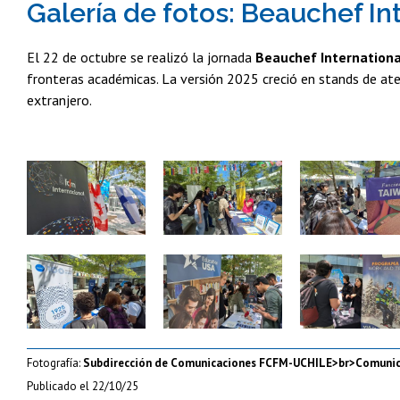
Galería de fotos: Beauchef In
El 22 de octubre se realizó la jornada
Beauchef Internation
fronteras académicas. La versión 2025 creció en stands de aten
extranjero.
Zoom
Zoom
Zoom
Zoom
Zoom
Zoom
Fotografía:
Subdirección de Comunicaciones FCFM-UCHILE>br>Comunic
Publicado el
22/10/25