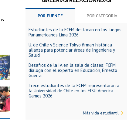
GALERÍAS RELACIONADAS
POR FUENTE
POR CATEGORÍA
us
Estudiantes de la FCFM destacan en los Juegos
Panamericanos Lima 2026
U. de Chile y Science Tokyo firman histórica
alianza para potenciar áreas de Ingeniería y
Salud
Desafíos de la IA en la sala de clases: FCFM
dialoga con el experto en Educación, Ernesto
Guerra
Trece estudiantes de la FCFM representarán a
la Universidad de Chile en los FISU América
Games 2026
Más vida estudiantil