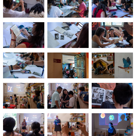
Zoom
Zoom
Zoom
Zoom
Zoom
Zoom
Zoom
Zoom
Zoom
Zoom
Zoom
Zoom