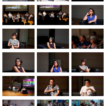
Zoom
Zoom
Zoom
Zoom
Zoom
Zoom
Zoom
Zoom
Zoom
Zoom
Zoom
Zoom
Zoom
Zoom
Zoom