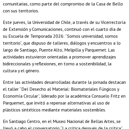
comunitarias, como parte del compromiso de la Casa de Bello
con sus territorios.
Este jueves, la Universidad de Chile, a través de su Vicerrectoría
de Extensión y Comunicaciones, continuó con el cuarto día de
su Escuela de Temporada 2026: “Somos universidad, somos
territorio”, que dispuso de talleres, diálogos y encuentros a lo
largo de Santiago, Puente Alto, Melipilla y Parquemet. Las
actividades estuvieron orientadas a promover aprendizajes
bidireccionales y reflexiones, en torno a sostenibilidad, la
cultura y el género.
Entre las actividades desarrolladas durante la jornada destacan
el taller “Del Desecho al Material: Biomateriales Fúngicos y
Economía Circular”, liderado por la académica Consuelo Fritz en
Parquemet, que invitó a repensar alternativas al uso de
plásticos sintéticos mediante materiales sostenibles.
En Santiago Centro, en el Museo Nacional de Bellas Artes, se
llevó a cabo el conversatorio “La crítica después de la crítica”,