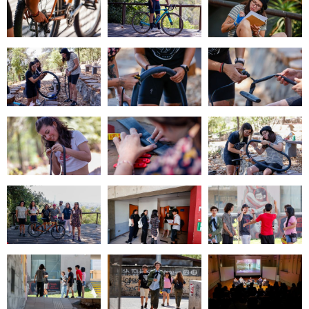
Zoom
Zoom
Zoom
Zoom
Zoom
Zoom
Zoom
Zoom
Zoom
Zoom
Zoom
Zoom