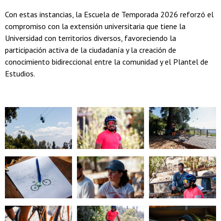
Con estas instancias, la Escuela de Temporada 2026 reforzó el
compromiso con la extensión universitaria que tiene la
Universidad con territorios diversos, favoreciendo la
participación activa de la ciudadanía y la creación de
conocimiento bidireccional entre la comunidad y el Plantel de
Estudios.
Zoom
Zoom
Zoom
Zoom
Zoom
Zoom
Zoom
Zoom
Zoom