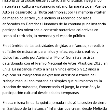
historia de la ciudad desde el Cerro San Cristóbal, integrando
naturaleza, cultura y patrimonio urbano. En paralelo, en Puente
Alto se desarrolló la “Ruta patrimonial por la memoria y taller
de mapeo colectivo”, que incluyó el recorrido por hitos
enfocados en Derechos Humanos de la comuna y una instancia
participativa orientada a construir narrativas colectivas en
torno al territorio, la memoria y el espacio público.
En el ámbito de las actividades dirigidas a infancias, se realizó
el Taller de máscaras para niños y niñas, espacio creativo y
lúdico facilitado por Alejandro “Mono” González, artista
galardonado con el Premio Nacional de Artes Plásticas 2025 en
Chile. La instancia invitó a niñas y niños entre 5 y 12 años a
explorar su imaginación y expresión artística a través del
trabajo manual con materiales simples que culminaron en la
creación de máscaras, fomentando el juego, la creación y la
participación cultural desde edades tempranas.
En esa misma línea, la quinta jornada incluyó la sesión de cierre
en Santiago de la instancia “Infancias que crean: desde Melipilla