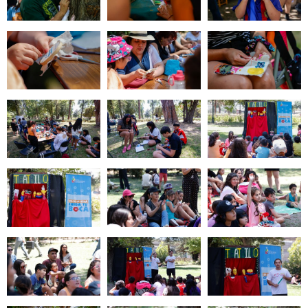
Zoom
Zoom
Zoom
Zoom
Zoom
Zoom
Zoom
Zoom
Zoom
Zoom
Zoom
Zoom