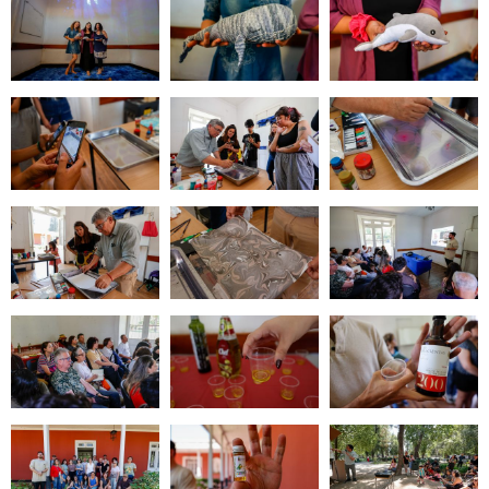
Zoom
Zoom
Zoom
Zoom
Zoom
Zoom
Zoom
Zoom
Zoom
Zoom
Zoom
Zoom