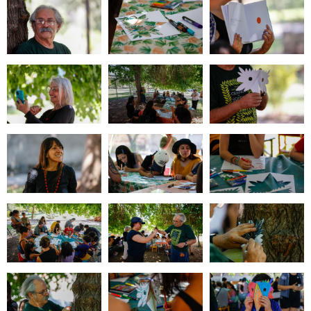
Zoom
Zoom
Zoom
Zoom
Zoom
Zoom
Zoom
Zoom
Zoom
Zoom
Zoom
Zoom
Zoom
Zoom
Zoom