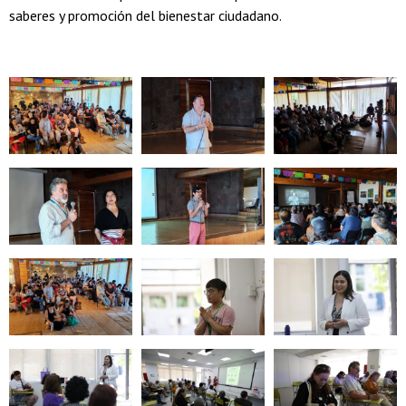
saberes y promoción del bienestar ciudadano.
Zoom
Zoom
Zoom
Zoom
Zoom
Zoom
Zoom
Zoom
Zoom
Zoom
Zoom
Zoom