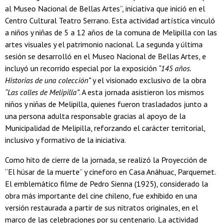
al Museo Nacional de Bellas Artes”, iniciativa que inició en el
Centro Cultural Teatro Serrano. Esta actividad artística vinculó
a niños y niñas de 5 a 12 años de la comuna de Melipilla con las
artes visuales y el patrimonio nacional. La segunda y última
sesión se desarrolló en el Museo Nacional de Bellas Artes, e
incluyó un recorrido especial por la exposición
“145 años.
Historias de una colección”
y el visionado exclusivo de la obra
“Las calles de Melipilla”
. A esta jornada asistieron los mismos
niños y niñas de Melipilla, quienes fueron trasladados junto a
una persona adulta responsable gracias al apoyo de la
Municipalidad de Melipilla, reforzando el carácter territorial,
inclusivo y formativo de la iniciativa.
Como hito de cierre de la jornada, se realizó la Proyección de
“El húsar de la muerte” y cineforo en Casa Anáhuac, Parquemet.
El emblemático filme de Pedro Sienna (1925), considerado la
obra más importante del cine chileno, fue exhibido en una
versión restaurada a partir de sus nitratos originales, en el
marco de las celebraciones por su centenario. La actividad