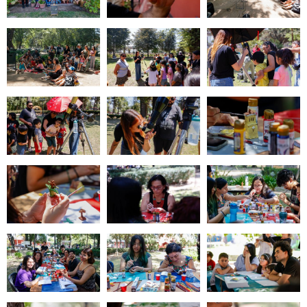
Zoom
Zoom
Zoom
Zoom
Zoom
Zoom
Zoom
Zoom
Zoom
Zoom
Zoom
Zoom