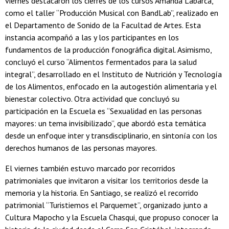
viernes destacaron los cierres de los cursos Amanda Labarca,
como el taller “Producción Musical con BandLab”, realizado en
el Departamento de Sonido de la Facultad de Artes. Esta
instancia acompañó a las y los participantes en los
fundamentos de la producción fonográfica digital. Asimismo,
concluyó el curso “Alimentos fermentados para la salud
integral”, desarrollado en el Instituto de Nutrición y Tecnología
de los Alimentos, enfocado en la autogestión alimentaria y el
bienestar colectivo. Otra actividad que concluyó su
participación en la Escuela es “Sexualidad en las personas
mayores: un tema invisibilizado”, que abordó esta temática
desde un enfoque inter y transdisciplinario, en sintonía con los
derechos humanos de las personas mayores.
El viernes también estuvo marcado por recorridos
patrimoniales que invitaron a visitar los territorios desde la
memoria y la historia. En Santiago, se realizó el recorrido
patrimonial “Turistiemos el Parquemet”, organizado junto a
Cultura Mapocho y la Escuela Chasqui, que propuso conocer la