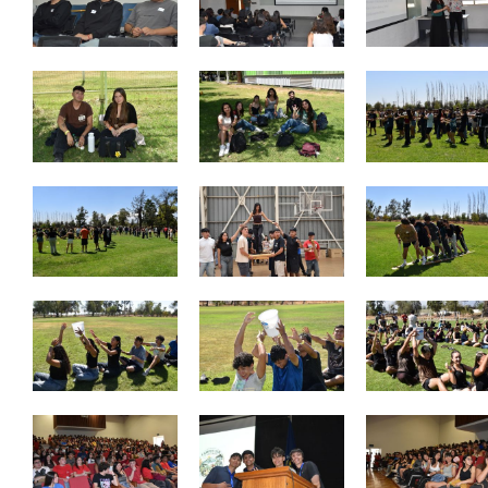
Zoom
Zoom
Zoom
Zoom
Zoom
Zoom
Zoom
Zoom
Zoom
Zoom
Zoom
Zoom