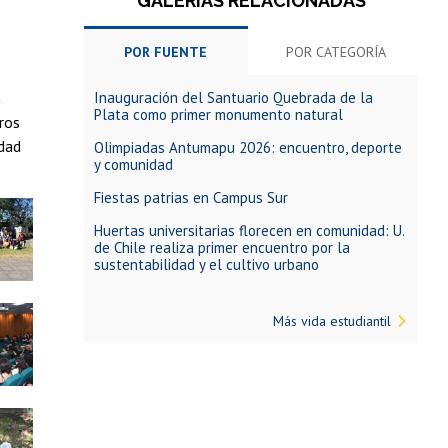
GALERÍAS RELACIONADAS
POR FUENTE
POR CATEGORÍA
Inauguración del Santuario Quebrada de la
n
Plata como primer monumento natural
ros
idad
Olimpiadas Antumapu 2026: encuentro, deporte
y comunidad
Fiestas patrias en Campus Sur
Huertas universitarias florecen en comunidad: U.
de Chile realiza primer encuentro por la
sustentabilidad y el cultivo urbano
Más vida estudiantil