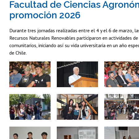
Facultad de Ciencias Agronómi
promoción 2026
Durante tres jornadas realizadas entre el 4 y el 6 de marzo, l
Recursos Naturales Renovables participaron en actividades de
comunitarios, iniciando así su vida universitaria en un año esp
de Chile.
Zoom
Zoom
Zoom
Zoom
Zoom
Zoom
Zoom
Zoom
Zoom