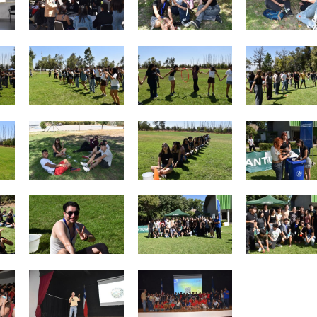
Zoom
Zoom
Zoom
Zoom
Zoom
Zoom
Zoom
Zoom
Zoom
Zoom
Zoom