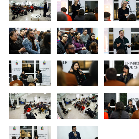
Zoom
Zoom
Zoom
Zoom
Zoom
Zoom
Zoom
Zoom
Zoom
Zoom
Zoom