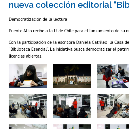
nueva colección editorial "Bi
Democratización de la lectura
Puente Alto recibe a la U. de Chile para el lanzamiento de su n
Con la participación de la escritora Daniela Catrileo, la Casa d
“Biblioteca Esencial”. La iniciativa busca democratizar el patr
licencias abiertas.
Zoom
Zoom
Zoom
Zoom
Zoom
Zoom
Zoom
Zoom
Zoom