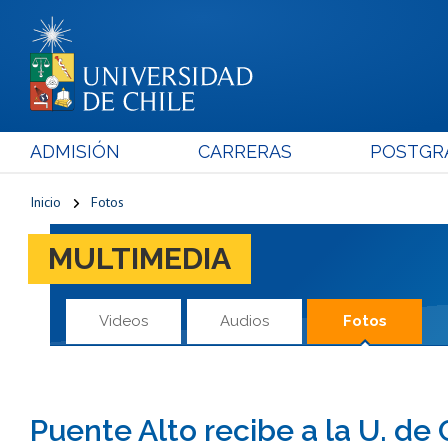
ADMISIÓN
CARRERAS
POSTGR
Inicio
Fotos
MULTIMEDIA
Videos
Audios
Fotos
Puente Alto recibe a la U. de