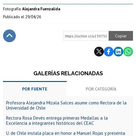
Fotografía:
Alejandra Fuenzalida
Publicado el
29/04/26
Copiar
https://uchile.cl/u239732
Subir
GALERÍAS RELACIONADAS
POR FUENTE
POR CATEGORÍA
Profesora Alejandra Mizala Salces asume como Rectora de la
Universidad de Chile
Rectora Rosa Devés entrega primeras Medallas a la
Excelencia a integrantes históricos del CEAC
U. de Chile instala placa en honor a Manuel Rojas y presenta