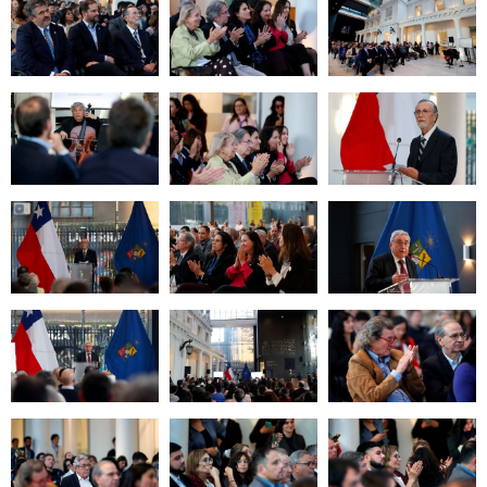
Zoom
Zoom
Zoom
Zoom
Zoom
Zoom
Zoom
Zoom
Zoom
Zoom
Zoom
Zoom