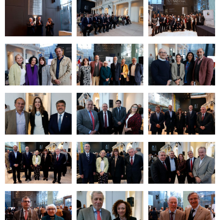
Zoom
Zoom
Zoom
Zoom
Zoom
Zoom
Zoom
Zoom
Zoom
Zoom
Zoom
Zoom