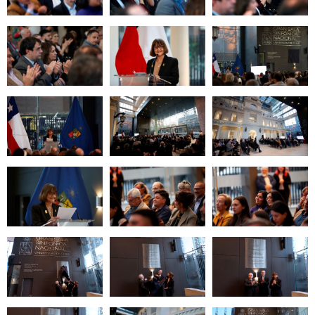
Zoom
Zoom
Zoom
Zoom
Zoom
Zoom
Zoom
Zoom
Zoom
Zoom
Zoom
Zoom
Zoom
Zoom
Zoom