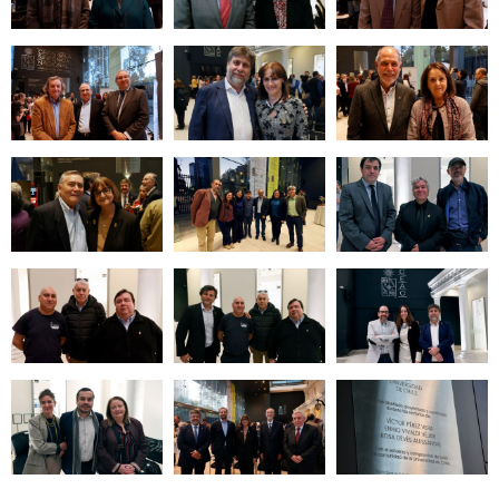
Zoom
Zoom
Zoom
Zoom
Zoom
Zoom
Zoom
Zoom
Zoom
Zoom
Zoom
Zoom