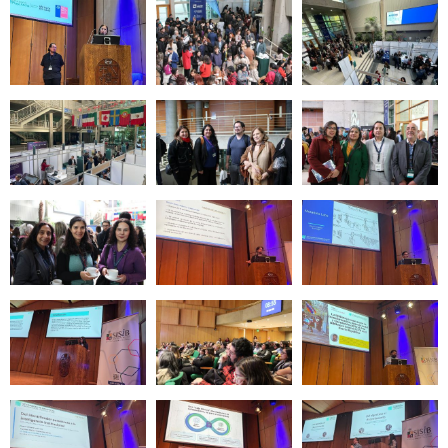
Zoom
Zoom
Zoom
Zoom
Zoom
Zoom
Zoom
Zoom
Zoom
Zoom
Zoom
Zoom
Zoom
Zoom
Zoom