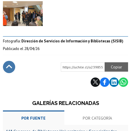
Zoom
Fotografía:
Dirección de Servicios de Información y Bibliotecas (SISIB)
Publicado el
28/04/26
Copiar
https://uchile.cl/u239855
Subir
GALERÍAS RELACIONADAS
POR FUENTE
POR CATEGORÍA