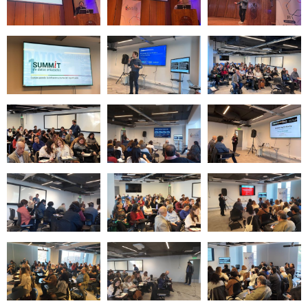
Zoom
Zoom
Zoom
Zoom
Zoom
Zoom
Zoom
Zoom
Zoom
Zoom
Zoom
Zoom