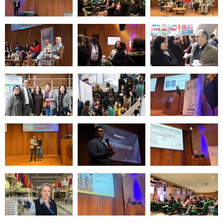
Zoom
Zoom
Zoom
Zoom
Zoom
Zoom
Zoom
Zoom
Zoom
Zoom
Zoom
Zoom