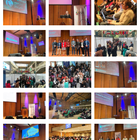
Zoom
Zoom
Zoom
Zoom
Zoom
Zoom
Zoom
Zoom
Zoom
Zoom
Zoom
Zoom
Zoom
Zoom
Zoom