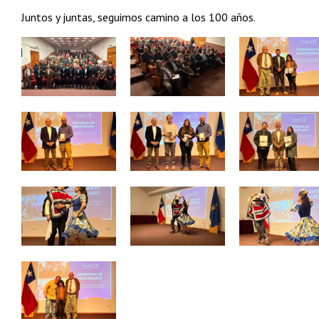
Juntos y juntas, seguimos camino a los 100 años.
Zoom
Zoom
Zoom
Zoom
Zoom
Zoom
Zoom
Zoom
Zoom
Zoom