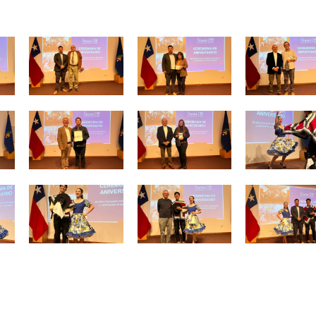
Zoom
Zoom
Zoom
Zoom
Zoom
Zoom
Zoom
Zoom
Zoom