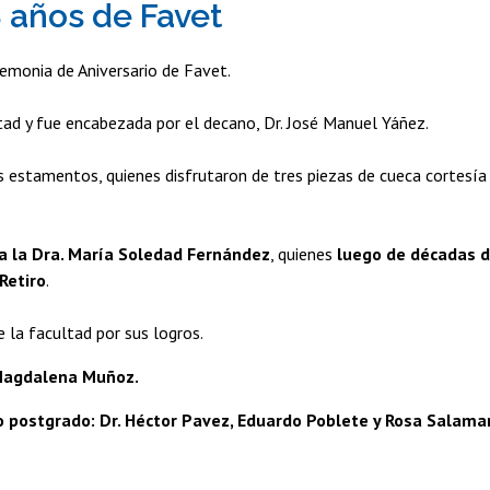
8 años de Favet
remonia de Aniversario de Favet.
ltad y fue encabezada por el decano, Dr. José Manuel Yáñez.
s estamentos, quienes disfrutaron de tres piezas de cueca cortesía
y a la Dra. María Soledad Fernández
, quienes
luego de décadas 
Retiro
.
 la facultad por sus logros.
 Magdalena Muñoz.
o postgrado: Dr. Héctor Pavez, Eduardo Poblete y Rosa Salama