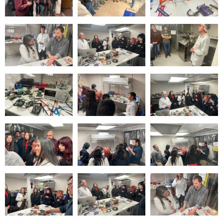
Zoom
Zoom
Zoom
Zoom
Zoom
Zoom
Zoom
Zoom
Zoom
Zoom
Zoom
Zoom