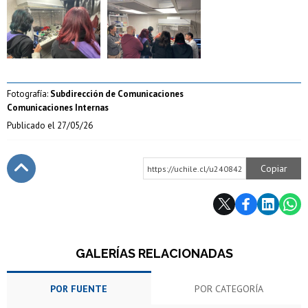
Zoom
Zoom
Fotografía:
Subdirección de Comunicaciones
Comunicaciones Internas
Publicado el
27/05/26
Copiar
https://uchile.cl/u240842
Subir
GALERÍAS RELACIONADAS
POR FUENTE
POR CATEGORÍA