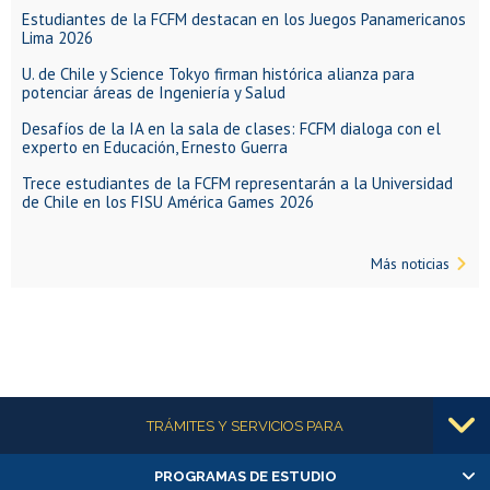
Estudiantes de la FCFM destacan en los Juegos Panamericanos
Lima 2026
U. de Chile y Science Tokyo firman histórica alianza para
potenciar áreas de Ingeniería y Salud
Desafíos de la IA en la sala de clases: FCFM dialoga con el
experto en Educación, Ernesto Guerra
Trece estudiantes de la FCFM representarán a la Universidad
de Chile en los FISU América Games 2026
Más noticias
Más información
TRÁMITES Y SERVICIOS PARA
PROGRAMAS DE ESTUDIO
Alumnas/os y exalumnas/os