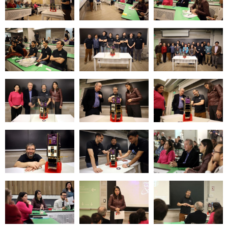
Zoom
Zoom
Zoom
Zoom
Zoom
Zoom
Zoom
Zoom
Zoom
Zoom
Zoom
Zoom