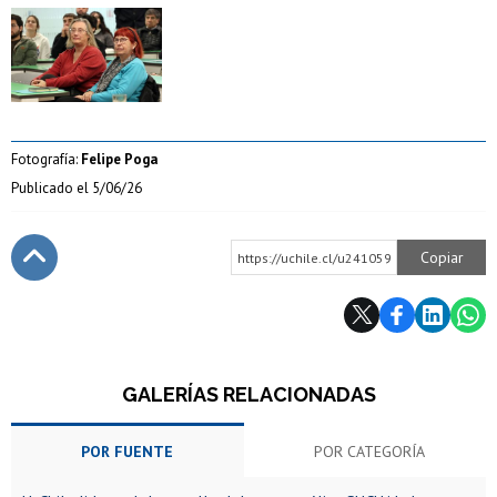
Zoom
Fotografía:
Felipe Poga
Publicado el
5/06/26
Copiar
https://uchile.cl/u241059
Subir
GALERÍAS RELACIONADAS
POR FUENTE
POR CATEGORÍA