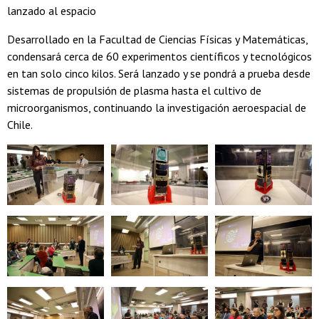
lanzado al espacio
Desarrollado en la Facultad de Ciencias Físicas y Matemáticas,
condensará cerca de 60 experimentos científicos y tecnológicos
en tan solo cinco kilos. Será lanzado y se pondrá a prueba desde
sistemas de propulsión de plasma hasta el cultivo de
microorganismos, continuando la investigación aeroespacial de
Chile.
Zoom
Zoom
Zoom
Zoom
Zoom
Zoom
Zoom
Zoom
Zoom